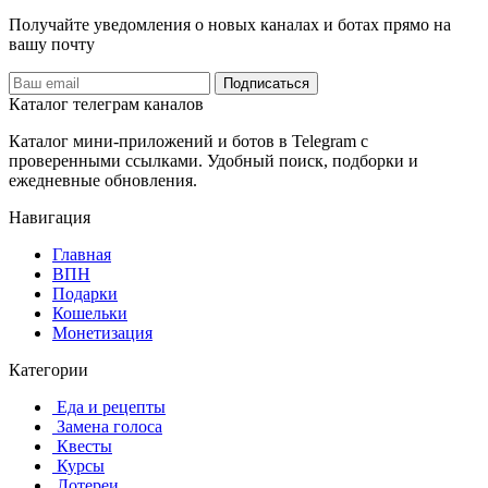
записей
Получайте уведомления о новых каналах и ботаx прямо на
вашу почту
Подписаться
Каталог телеграм каналов
Каталог мини-приложений и ботов в Telegram с
проверенными ссылками. Удобный поиск, подборки и
ежедневные обновления.
Навигация
Главная
️ВПН
Подарки
Кошельки
Монетизация
Категории
️ ️Еда и рецепты
️ Замена голоса
️ Квесты
‍ Курсы
️ Лотереи