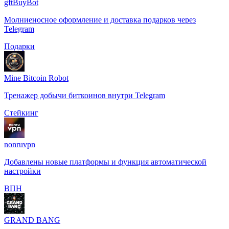
gftBuyBot
Молниеносное оформление и доставка подарков через
Telegram
Подарки
Mine Bitcoin Robot
Тренажер добычи биткоинов внутри Telegram
Стейкинг
nonruvpn
Добавлены новые платформы и функция автоматической
настройки
️ВПН
GRAND BANG