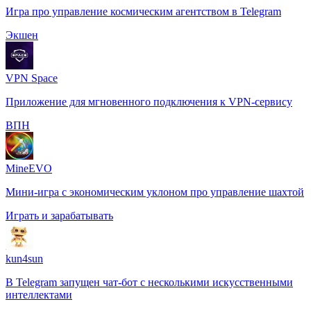
Игра про управление космическим агентством в Telegram
Экшен
VPN Space
Приложение для мгновенного подключения к VPN-сервису
️ВПН
MineEVO
Мини-игра с экономическим уклоном про управление шахтой
Играть и зарабатывать
kun4sun
В Telegram запущен чат-бот с несколькими искусственными
интеллектами