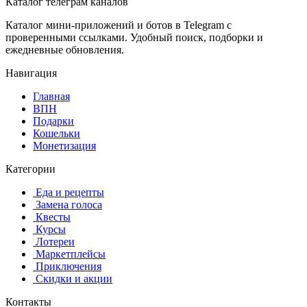
Каталог телеграм каналов
Каталог мини-приложений и ботов в Telegram с
проверенными ссылками. Удобный поиск, подборки и
ежедневные обновления.
Навигация
Главная
️ВПН
Подарки
Кошельки
Монетизация
Категории
️ ️Еда и рецепты
️ Замена голоса
️ Квесты
‍ Курсы
️ Лотереи
️ Маркетплейсы
️ Приключения
️ Скидки и акции
Контакты