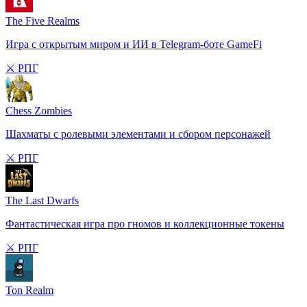
The Five Realms
Игра с открытым миром и ИИ в Telegram-боте GameFi
⚔️ РПГ
Chess Zombies
Шахматы с ролевыми элементами и сбором персонажей
⚔️ РПГ
The Last Dwarfs
Фантастическая игра про гномов и коллекционные токены
⚔️ РПГ
Ton Realm