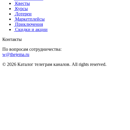
️ Квесты
‍ Курсы
️ Лотереи
️ Маркетплейсы
️ Приключения
️ Скидки и акции
Контакты
По вопросам сотрудничества:
w@thejema.ru
© 2026 Каталог телеграм каналов. All rights reserved.