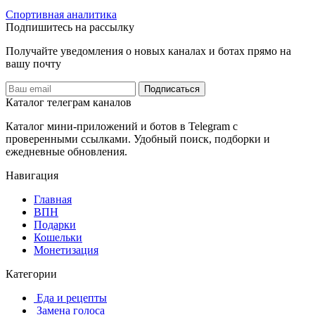
Спортивная аналитика
Подпишитесь на рассылку
Получайте уведомления о новых каналах и ботаx прямо на
вашу почту
Подписаться
Каталог телеграм каналов
Каталог мини-приложений и ботов в Telegram с
проверенными ссылками. Удобный поиск, подборки и
ежедневные обновления.
Навигация
Главная
️ВПН
Подарки
Кошельки
Монетизация
Категории
️ ️Еда и рецепты
️ Замена голоса