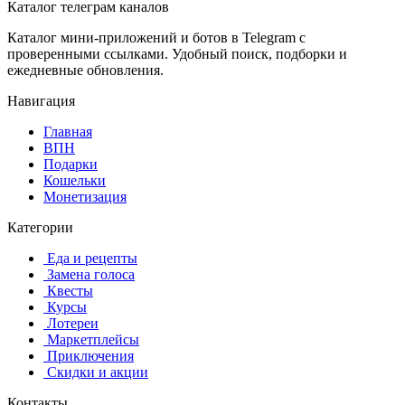
Каталог телеграм каналов
Каталог мини-приложений и ботов в Telegram с
проверенными ссылками. Удобный поиск, подборки и
ежедневные обновления.
Навигация
Главная
️ВПН
Подарки
Кошельки
Монетизация
Категории
️ ️Еда и рецепты
️ Замена голоса
️ Квесты
‍ Курсы
️ Лотереи
️ Маркетплейсы
️ Приключения
️ Скидки и акции
Контакты