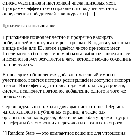
списка участников и настройкой числа призовых мест.
Программа эффективно справляется с задачей честного
определения победителей в конкурсах и […]
Практическое использование
Приложение позволяет честно и прозрачно выбирать
победителей в конкурсах и розыгрышах. Вводятся участники
в виде имён или ID, затем задаётся число призовых мест.
После запуска бот случайным образом выбирает победителей
и демонстрирует результаты в чате, которые можно сохранить
или переслать.
В последних обновлениях добавлен массовый импорт
участников, ведётся история розыгрышей и доступен экспорт
итогов. Интерфейс адаптирован для мобильных устройств, а
система исключает повторное добавление одного и того же
пользователя.
Сервис идеально подходит для администраторов Telegram-
чатов, каналов и публичных страниц, а также для
организаторов конкурсов, обеспечивая работу прямо внутри
платформы без сторонних переходов и сложных настроек.
[ ] Random Stars — это компактное решение для упрощения