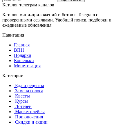
Каталог телеграм каналов
Каталог мини-приложений и ботов в Telegram с
проверенными ссылками. Удобный поиск, подборки и
ежедневные обновления.
Навигация
Главная
️ВПН
Подарки
Кошельки
Монетизация
Категории
️ ️Еда и рецепты
️ Замена голоса
️ Квесты
‍ Курсы
️ Лотереи
️ Маркетплейсы
️ Приключения
️ Скидки и акции