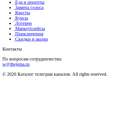
️ ️Еда и рецепты
️ Замена голоса
️ Квесты
‍ Курсы
️ Лотереи
️ Маркетплейсы
️ Приключения
️ Скидки и акции
Контакты
По вопросам сотрудничества:
w@thejema.ru
© 2026 Каталог телеграм каналов. All rights reserved.