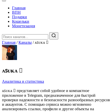
Главная
️ВПН
Подарки
Кошельки
Монетизация
Главная
/
Каналы
/
ᴀꜱᴜᴋᴀ 
ᴀꜱᴜᴋᴀ 
Аналитика и статистика
ᴀꜱᴜᴋᴀ  представляет собой удобное и компактное
приложение в Telegram, предназначенное для быстрой
проверки надежности и безопасности разнообразных ресурсов
и аккаунтов. С помощью сервиса можно мгновенно
анализировать ссылки, профили и другие объекты на