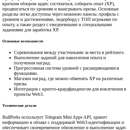
кратким обзором задач: состязаться, собирать опыт (XP),
продвигаться по уровням и выигрывать призы. Основные
разделы легко доступны через нижнюю панель: профиль с
уровнем и достижениями, лидерборд с ТОП игроками по
опыту, а также раздел с ежедневными и специальными
заданиями для заработка XP.
Основные возможности
Соревнования между участниками за места в рейтинге.
Выполнение заданий для накопления опыта и
получения наград.
Прогрессивная система уровней с расширяющимися
функциями.
Магазин наград, где можно обменять XP на различные
призы.
Интеграция с крипто-краудфандингом для вовлечения в
проекты Web3.
Технические детали
BullPerks использует Telegram Mini Apps API, хранит
информацию в облаке с поддержкой Web3-идентификации и
обеспечивает своевременное обновление и выполнение задач