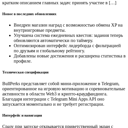
кратким описанием главных задач: принять участие в […]
Новое в последних обновлениях
Внедрен магазин наград с возможностью обмена XP на
внутриигровые предметы.
Улучшена система ежедневных квестов: задания теперь
обновляются автоматически по таймеру.
Оптимизирован интерфейс лидерборда с фильтрацией
по друзьям и глобальному рейтингу.
Добавлены новые достижения и расширена статистика в
профиле.
Техническая спецификация
BullPerks представляет собой мини-приложение в Telegram,
ориентированное на игровую мотивацию и соревновательные
активности в области Web3 и крипто-краудфандинга.
Благодаря интеграции с Telegram Mini Apps API оно
запускается моментально и не требует регистрации.
Интерфейс и навигация
Сразу при запуске открывается приветственный экран с