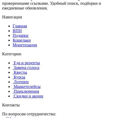
проверенными ссылками. Удобный поиск, подборки и
ежедневные обновления.
Навигация
Главная
️ВПН
Подарки
Кошельки
Монетизация
Категории
️ ️Еда и рецепты
️ Замена голоса
️ Квесты
‍ Курсы
️ Лотереи
️ Маркетплейсы
️ Приключения
️ Скидки и акции
Контакты
По вопросам сотрудничества: