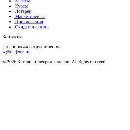
️ Квесты
‍ Курсы
️ Лотереи
️ Маркетплейсы
️ Приключения
️ Скидки и акции
Контакты
По вопросам сотрудничества:
w@thejema.ru
© 2026 Каталог телеграм каналов. All rights reserved.