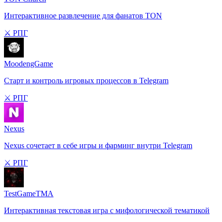
Интерактивное развлечение для фанатов TON
⚔️ РПГ
MoodengGame
Старт и контроль игровых процессов в Telegram
⚔️ РПГ
Nexus
Nexus сочетает в себе игры и фарминг внутри Telegram
⚔️ РПГ
TestGameTMA
Интерактивная текстовая игра с мифологической тематикой