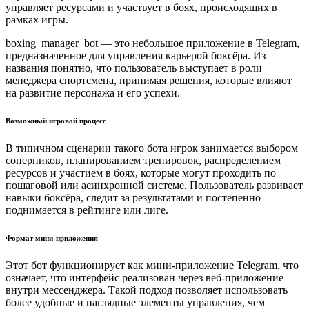
управляет ресурсами и участвует в боях, происходящих в
рамках игры.
boxing_manager_bot — это небольшое приложение в Telegram,
предназначенное для управления карьерой боксёра. Из
названия понятно, что пользователь выступает в роли
менеджера спортсмена, принимая решения, которые влияют
на развитие персонажа и его успехи.
Возможный игровой процесс
В типичном сценарии такого бота игрок занимается выбором
соперников, планированием тренировок, распределением
ресурсов и участием в боях, которые могут проходить по
пошаговой или асинхронной системе. Пользователь развивает
навыки боксёра, следит за результатами и постепенно
поднимается в рейтинге или лиге.
Формат мини-приложения
Этот бот функционирует как мини-приложение Telegram, что
означает, что интерфейс реализован через веб-приложение
внутри мессенджера. Такой подход позволяет использовать
более удобные и наглядные элементы управления, чем