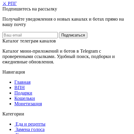
⚔️ РПГ
Подпишитесь на рассылку
Получайте уведомления о новых каналах и ботаx прямо на
вашу почту
Подписаться
Каталог телеграм каналов
Каталог мини-приложений и ботов в Telegram с
проверенными ссылками. Удобный поиск, подборки и
ежедневные обновления.
Навигация
Главная
️ВПН
Подарки
Кошельки
Монетизация
Категории
️ ️Еда и рецепты
️ Замена голоса