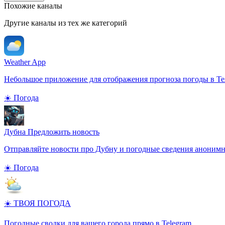
Похожие каналы
Другие каналы из тех же категорий
Weather App
Небольшое приложение для отображения прогноза погоды в Те
☀️ Погода
Дубна Предложить новость
Отправляйте новости про Дубну и погодные сведения аноним
☀️ Погода
☀️ ТВОЯ ПОГОДА
Погодные сводки для вашего города прямо в Telegram