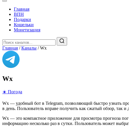
Главная
️ВПН
Подарки
Кошельки
Монетизация
Главная
/
Каналы
/
Wx
Wx
☀️ Погода
Wx — удобный бот в Telegram, позволяющий быстро узнать про
в день. Пользователь вправе получить как сжатый обзор, так 
Wx — это компактное приложение для просмотра прогноза пого
информацию несколько раз в сутки. Пользователь может выбра