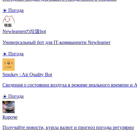
☀️ Погода
Newlearnerの垃圾bot
Универсальный бот для IT‑коммьюнити Newlearner
☀️ Погода
Smokey : Air Quality Bot
Сведения о состоянии воздуха в режиме реального времени и 
☀️ Погода
Короче
Получайте новости, курсы валют и прогноз погоды регулярно