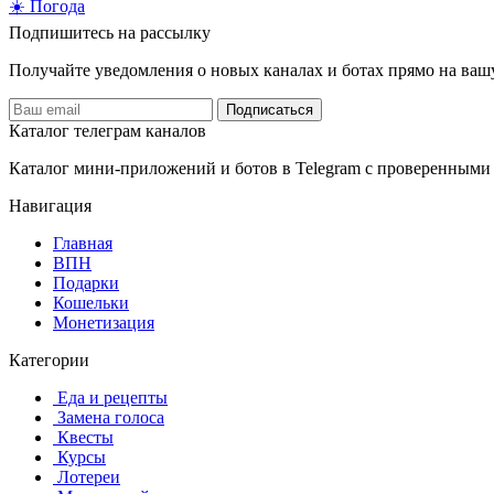
☀️ Погода
Подпишитесь на рассылку
Получайте уведомления о новых каналах и ботаx прямо на ваш
Подписаться
Каталог телеграм каналов
Каталог мини-приложений и ботов в Telegram с проверенными
Навигация
Главная
️ВПН
Подарки
Кошельки
Монетизация
Категории
️ ️Еда и рецепты
️ Замена голоса
️ Квесты
‍ Курсы
️ Лотереи