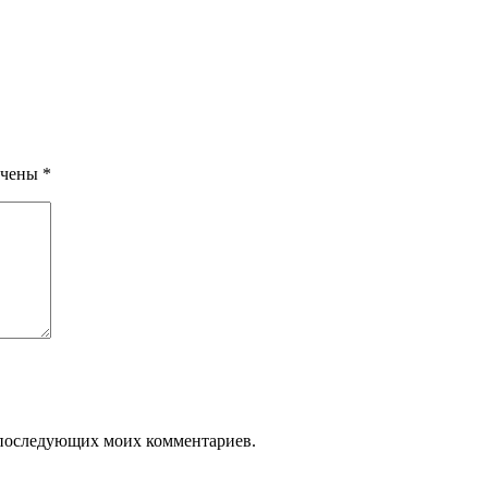
ечены
*
ля последующих моих комментариев.