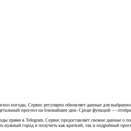
гноз погоды. Сервис регулярно обновляет данные для выбранно
и детальный прогноз на ближайшие дни. Среди функций — отобра
ды прямо в Telegram. Сервис предоставляет свежие данные о по
ть нужный город и получить как краткий, так и подробный прог