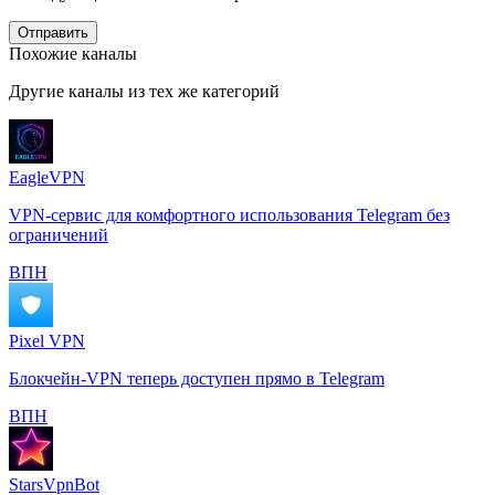
Отправить
Похожие каналы
Другие каналы из тех же категорий
EagleVPN
VPN-сервис для комфортного использования Telegram без
ограничений
️ВПН
Pixel VPN
Блокчейн-VPN теперь доступен прямо в Telegram
️ВПН
StarsVpnBot