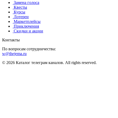
️ Замена голоса
️ Квесты
‍ Курсы
️ Лотереи
️ Маркетплейсы
️ Приключения
️ Скидки и акции
Контакты
По вопросам сотрудничества:
w@thejema.ru
© 2026 Каталог телеграм каналов. All rights reserved.