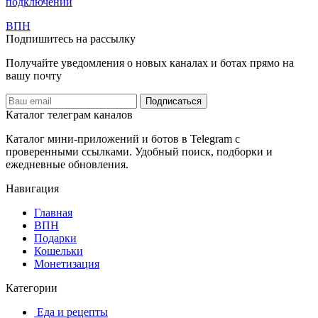
подключений
️ВПН
Подпишитесь на рассылку
Получайте уведомления о новых каналах и ботаx прямо на
вашу почту
Подписаться
Каталог телеграм каналов
Каталог мини-приложений и ботов в Telegram с
проверенными ссылками. Удобный поиск, подборки и
ежедневные обновления.
Навигация
Главная
️ВПН
Подарки
Кошельки
Монетизация
Категории
️ ️Еда и рецепты