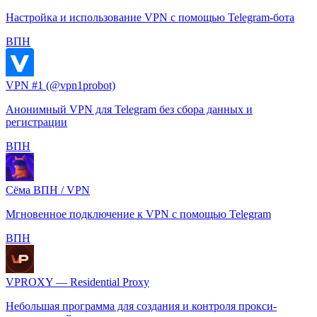
Настройка и использование VPN с помощью Telegram-бота
️ВПН
VPN #1 (@vpn1probot)
Анонимный VPN для Telegram без сбора данных и
регистрации
️ВПН
Сёма ВПН / VPN
Мгновенное подключение к VPN с помощью Telegram
️ВПН
VPROXY — Residential Proxy
Небольшая программа для создания и контроля прокси-