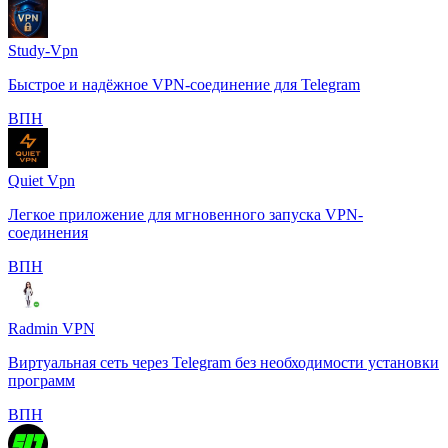
Study-Vpn
Быстрое и надёжное VPN-соединение для Telegram
️ВПН
Quiet Vpn
Легкое приложение для мгновенного запуска VPN-
соединения
️ВПН
Radmin VPN
Виртуальная сеть через Telegram без необходимости установки
программ
️ВПН