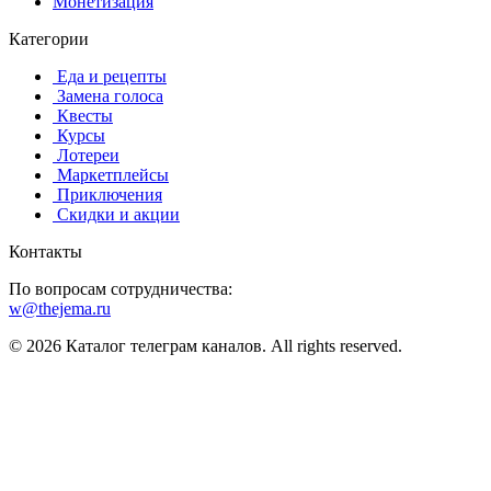
Монетизация
Категории
️ ️Еда и рецепты
️ Замена голоса
️ Квесты
‍ Курсы
️ Лотереи
️ Маркетплейсы
️ Приключения
️ Скидки и акции
Контакты
По вопросам сотрудничества:
w@thejema.ru
© 2026 Каталог телеграм каналов. All rights reserved.