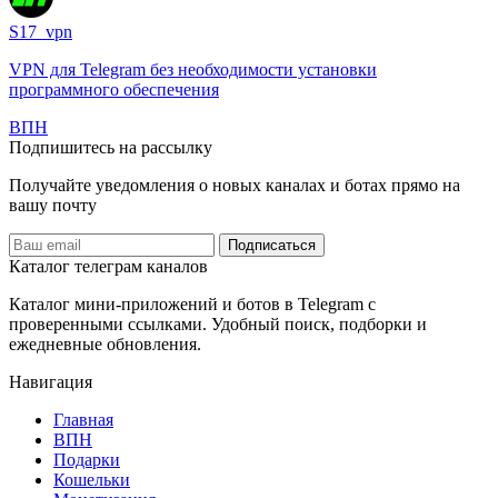
S17_vpn
VPN для Telegram без необходимости установки
программного обеспечения
️ВПН
Подпишитесь на рассылку
Получайте уведомления о новых каналах и ботаx прямо на
вашу почту
Подписаться
Каталог телеграм каналов
Каталог мини-приложений и ботов в Telegram с
проверенными ссылками. Удобный поиск, подборки и
ежедневные обновления.
Навигация
Главная
️ВПН
Подарки
Кошельки