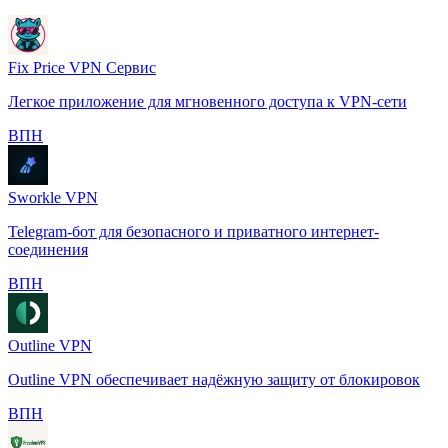
Fix Price VPN Сервис
Легкое приложение для мгновенного доступа к VPN-сети
️ВПН
Sworkle VPN
Telegram-бот для безопасного и приватного интернет-
соединения
️ВПН
Outline VPN
Outline VPN обеспечивает надёжную защиту от блокировок
️ВПН