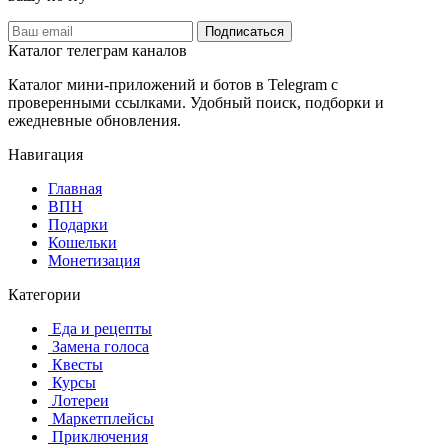
Подписаться
Каталог телеграм каналов
Каталог мини-приложений и ботов в Telegram с
проверенными ссылками. Удобный поиск, подборки и
ежедневные обновления.
Навигация
Главная
️ВПН
Подарки
Кошельки
Монетизация
Категории
️ ️Еда и рецепты
️ Замена голоса
️ Квесты
‍ Курсы
️ Лотереи
️ Маркетплейсы
️ Приключения