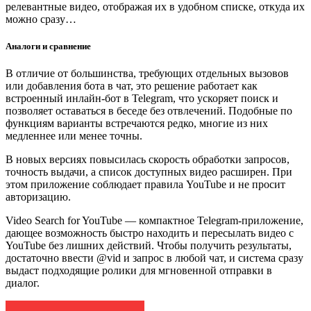
релевантные видео, отображая их в удобном списке, откуда их
можно сразу…
Аналоги и сравнение
В отличие от большинства, требующих отдельных вызовов
или добавления бота в чат, это решение работает как
встроенный инлайн-бот в Telegram, что ускоряет поиск и
позволяет оставаться в беседе без отвлечений. Подобные по
функциям варианты встречаются редко, многие из них
медленнее или менее точны.
В новых версиях повысилась скорость обработки запросов,
точность выдачи, а список доступных видео расширен. При
этом приложение соблюдает правила YouTube и не просит
авторизацию.
Video Search for YouTube — компактное Telegram-приложение,
дающее возможность быстро находить и пересылать видео с
YouTube без лишних действий. Чтобы получить результаты,
достаточно ввести @vid и запрос в любой чат, и система сразу
выдаст подходящие ролики для мгновенной отправки в
диалог.