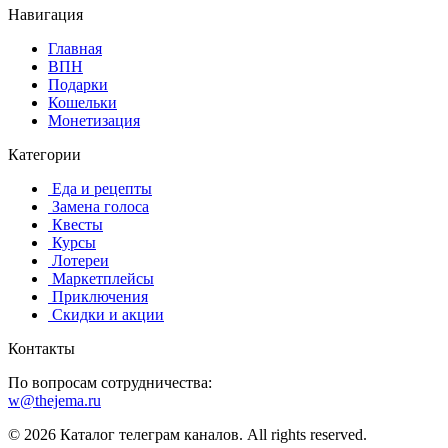
Навигация
Главная
️ВПН
Подарки
Кошельки
Монетизация
Категории
️ ️Еда и рецепты
️ Замена голоса
️ Квесты
‍ Курсы
️ Лотереи
️ Маркетплейсы
️ Приключения
️ Скидки и акции
Контакты
По вопросам сотрудничества:
w@thejema.ru
© 2026 Каталог телеграм каналов. All rights reserved.