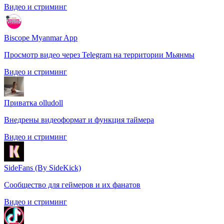
Видео и стриминг
Biscope Myanmar App
Просмотр видео через Telegram на территории Мьянмы
Видео и стриминг
Приватка olludoll
Внедрены видеоформат и функция таймера
Видео и стриминг
SideFans (By SideKick)
Сообщество для геймеров и их фанатов
Видео и стриминг