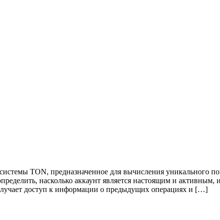
осистемы TON, предназначенное для вычисления уникального пок
пределить, насколько аккаунт является настоящим и активным, и
олучает доступ к информации о предыдущих операциях и […]