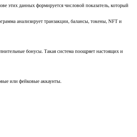
нове этих данных формируется числовой показатель, который
рамма анализирует транзакции, балансы, токены, NFT и
лнительные бонусы. Такая система поощряет настоящих и
овые или фейковые аккаунты.