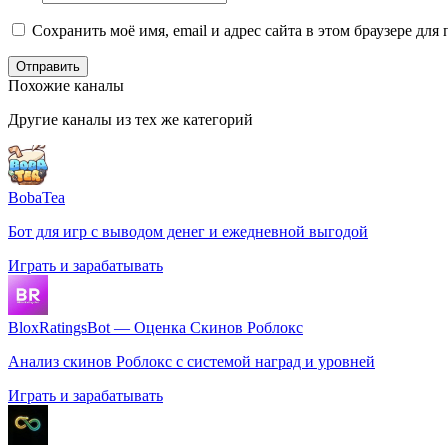
Сохранить моё имя, email и адрес сайта в этом браузере д
Отправить
Похожие каналы
Другие каналы из тех же категорий
BobaTea
Бот для игр с выводом денег и ежедневной выгодой
Играть и зарабатывать
BloxRatingsBot — Оценка Скинов Роблокс
Анализ скинов Роблокс с системой наград и уровней
Играть и зарабатывать