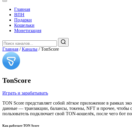
Главная
️ВПН
Подарки
Кошельки
Монетизация
Главная
/
Каналы
/
TonScore
TonScore
Играть и зарабатывать
TON Score представляет собой лёгкое приложение в рамках эк
данные — транзакции, балансы, токены, NFT и прочее, чтобы о
пользователь подключает свой TON-кошелёк, после чего бот п
Как работает TON Score