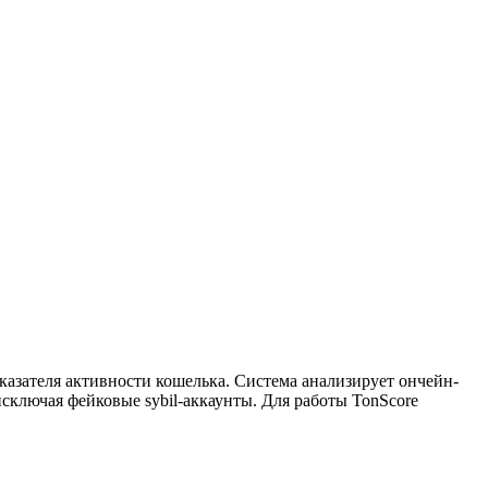
азателя активности кошелька. Система анализирует ончейн-
сключая фейковые sybil-аккаунты. Для работы TonScore