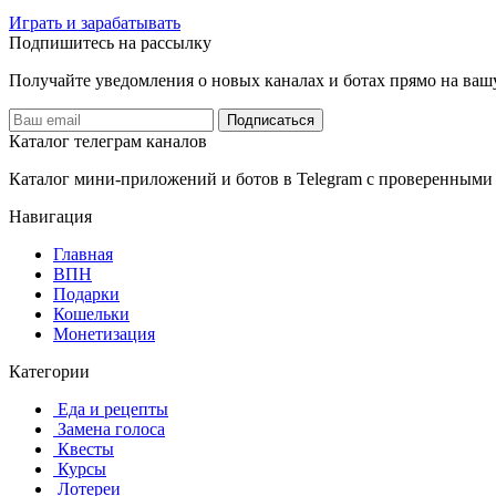
Играть и зарабатывать
Подпишитесь на рассылку
Получайте уведомления о новых каналах и ботаx прямо на ваш
Подписаться
Каталог телеграм каналов
Каталог мини-приложений и ботов в Telegram с проверенными
Навигация
Главная
️ВПН
Подарки
Кошельки
Монетизация
Категории
️ ️Еда и рецепты
️ Замена голоса
️ Квесты
‍ Курсы
️ Лотереи