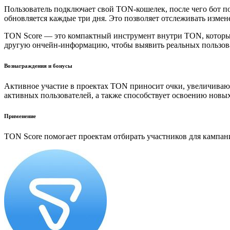
Пользователь подключает свой TON-кошелек, после чего бот п
обновляется каждые три дня. Это позволяет отслеживать измен
TON Score — это компактный инструмент внутри TON, который
другую ончейн-информацию, чтобы выявить реальных пользоват
Вознаграждения и бонусы
Активное участие в проектах TON приносит очки, увеличиваю
активных пользователей, а также способствует освоению новы
Применение
TON Score помогает проектам отбирать участников для кампан