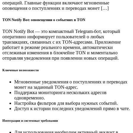
операций. Главные функции включают мгновенные
оповещения о поступлениях и переводах монет […]
TON Notify Bot: оповещения о событиях в TON
TON Notify Bot — это компактный Telegram-бот, который
оперативно информирует пользователей о любых
транзакциях, связанных с их TON-адресами. Приложение
работает в режиме реального времени, автоматически
отслеживая изменения в блокчейне TON и моментально
отправляя уведомления при появлении новых операций.
Ключевые возможности
Мгновенные уведомления о поступлениях и переводах
монет на заданный TON-адрес.
Поддержка мониторинга нескольких адресов
одновременно.
Настройка фильтров для выбора нужных событий.
Доступ к истории последних уведомлений прямо в чате.
Интеграция и системные требования
Для использования необходим активный аккаунт в