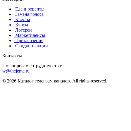
️ ️Еда и рецепты
️ Замена голоса
️ Квесты
‍ Курсы
️ Лотереи
️ Маркетплейсы
️ Приключения
️ Скидки и акции
Контакты
По вопросам сотрудничества:
w@thejema.ru
© 2026 Каталог телеграм каналов. All rights reserved.