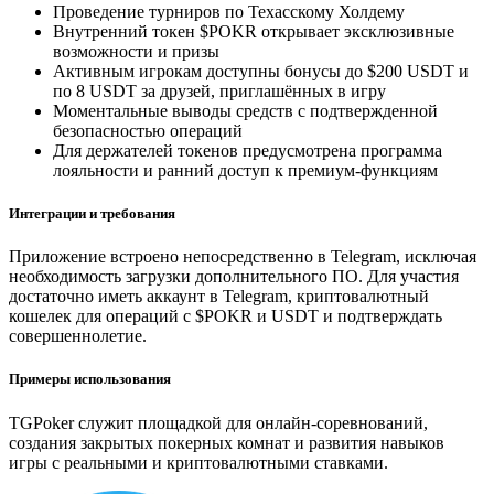
Проведение турниров по Техасскому Холдему
Внутренний токен $POKR открывает эксклюзивные
возможности и призы
Активным игрокам доступны бонусы до $200 USDT и
по 8 USDT за друзей, приглашённых в игру
Моментальные выводы средств с подтвержденной
безопасностью операций
Для держателей токенов предусмотрена программа
лояльности и ранний доступ к премиум-функциям
Интеграции и требования
Приложение встроено непосредственно в Telegram, исключая
необходимость загрузки дополнительного ПО. Для участия
достаточно иметь аккаунт в Telegram, криптовалютный
кошелек для операций с $POKR и USDT и подтверждать
совершеннолетие.
Примеры использования
TGPoker служит площадкой для онлайн-соревнований,
создания закрытых покерных комнат и развития навыков
игры с реальными и криптовалютными ставками.