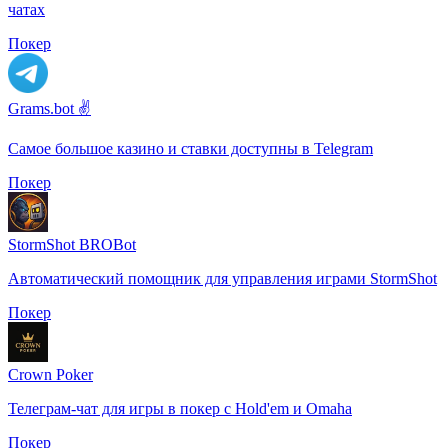
чатах
Покер
Grams.bot ✌️
Самое большое казино и ставки доступны в Telegram
Покер
StormShot BROBot
Автоматический помощник для управления играми StormShot
Покер
Crown Poker
Телеграм-чат для игры в покер с Hold'em и Omaha
Покер