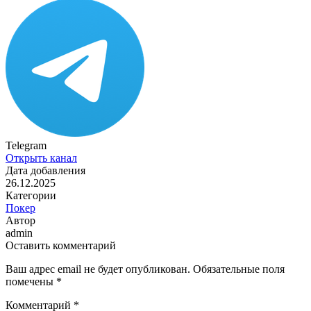
Telegram
Открыть канал
Дата добавления
26.12.2025
Категории
Покер
Автор
admin
Оставить комментарий
Ваш адрес email не будет опубликован.
Обязательные поля
помечены
*
Комментарий
*