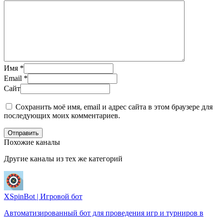
Имя
*
Email
*
Сайт
Сохранить моё имя, email и адрес сайта в этом браузере для
последующих моих комментариев.
Отправить
Похожие каналы
Другие каналы из тех же категорий
XSpinBot | Игровой бот
Автоматизированный бот для проведения игр и турниров в