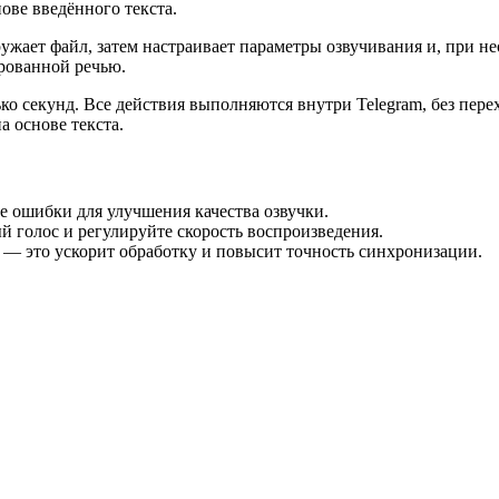
ове введённого текста.
ружает файл, затем настраивает параметры озвучивания и, при н
рованной речью.
ько секунд. Все действия выполняются внутри Telegram, без пер
 основе текста.
е ошибки для улучшения качества озвучки.
й голос и регулируйте скорость воспроизведения.
 — это ускорит обработку и повысит точность синхронизации.