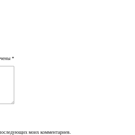
ечены
*
ля последующих моих комментариев.