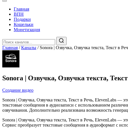
Главная
️ВПН
Подарки
Кошельки
Монетизация
Главная
/
Каналы
/
Sonora | Озвучка, Озвучка текста, Текст в Ре
Sonora | Озвучка, Озвучка текста, Текст
Создание видео
Sonora | Озвучка, Озвучка текста, Текст в Речь, ElevenLabs —
текстовые сообщения в аудиозаписи с использованием различн
озвучивания. Дополнительно реализована возможность генераци
Sonora | Озвучка, Озвучка текста, Текст в Речь, ElevenLabs — 
Сервис преобразует текстовые сообщения в аудиоформат с испо