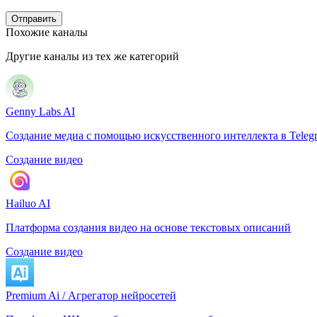
Отправить
Похожие каналы
Другие каналы из тех же категорий
Genny Labs AI
Создание медиа с помощью искусственного интеллекта в Teleg
Создание видео
Hailuo AI
Платформа создания видео на основе текстовых описаний
Создание видео
Premium Ai / Агрегатор нейросетей