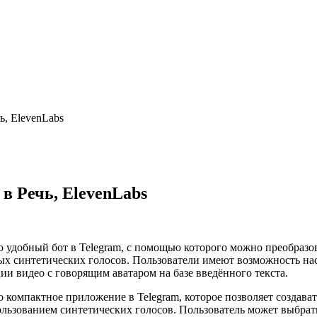
чь, ElevenLabs
 в Речь, ElevenLabs
 это удобный бот в Telegram, с помощью которого можно преобра
ых синтетических голосов. Пользователи имеют возможность нас
и видео с говорящим аватаром на базе введённого текста.
это компактное приложение в Telegram, которое позволяет создав
льзованием синтетических голосов. Пользователь может выбрать