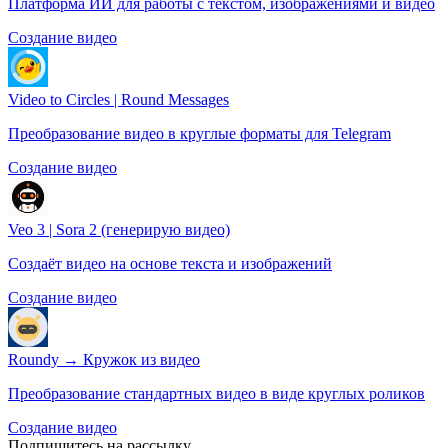
Платформа ИИ для работы с текстом, изображениями и видео
Создание видео
Video to Circles | Round Messages
Преобразование видео в круглые форматы для Telegram
Создание видео
Veo 3 | Sora 2 (генерирую видео)
Создаёт видео на основе текста и изображений
Создание видео
Roundy → Кружок из видео
Преобразование стандартных видео в виде круглых роликов
Создание видео
Подпишитесь на рассылку