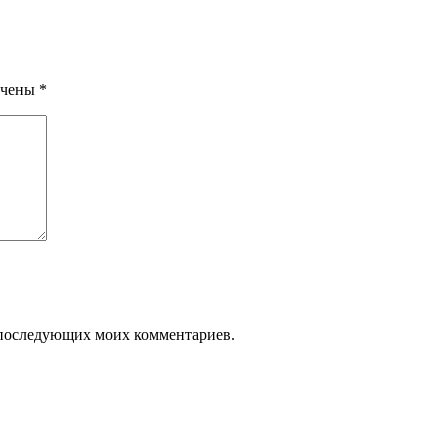
ечены
*
ля последующих моих комментариев.