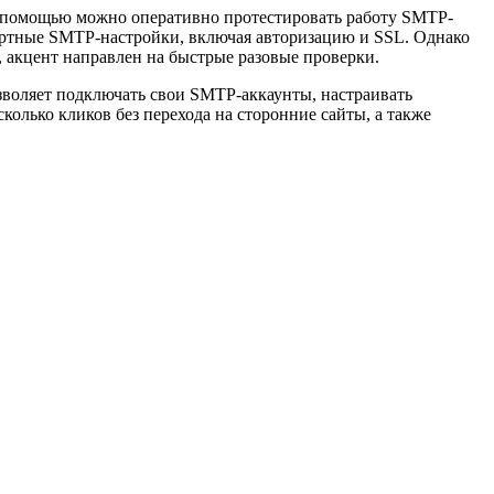
го помощью можно оперативно протестировать работу SMTP-
дартные SMTP-настройки, включая авторизацию и SSL. Однако
 акцент направлен на быстрые разовые проверки.
зволяет подключать свои SMTP-аккаунты, настраивать
колько кликов без перехода на сторонние сайты, а также