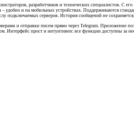
инистраторов, разработчиков и технических специалистов. С е
ram – удобно и на мобильных устройствах. Поддерживаются стан
слу подключаемых серверов. История сообщений не сохраняется,
верами и отправки писем прямо через Telegram. Приложение по
ем. Интерфейс прост и интуитивен: все функции доступны за нес