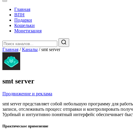
Главная
️ВПН
Подарки
Кошельки
Монетизация
Главная
/
Каналы
/
smt server
smt server
Продвижение и реклама
smt server представляет собой небольшую программу для рабо
записи, отслеживать процесс отправки и контролировать получе
Удобный и интуитивно понятный интерфейс обеспечивает быст
Практическое применение