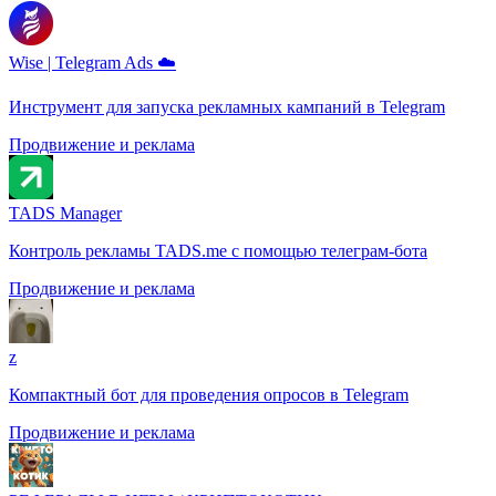
Wise | Telegram Ads ☁️
Инструмент для запуска рекламных кампаний в Telegram
Продвижение и реклама
TADS Manager
Контроль рекламы TADS.me с помощью телеграм-бота
Продвижение и реклама
z
Компактный бот для проведения опросов в Telegram
Продвижение и реклама