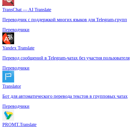
TransChat — AI Translate
Переводчик с поддержкой многих языков для Telegram-групп
Переводчики
Yandex Translate
Перевод сообщений в Telegram-чатах без участия пользователя
Переводчики
Translator
Бот для автоматического перевода текстов в групповых чатах
Переводчики
PROMT.Translate