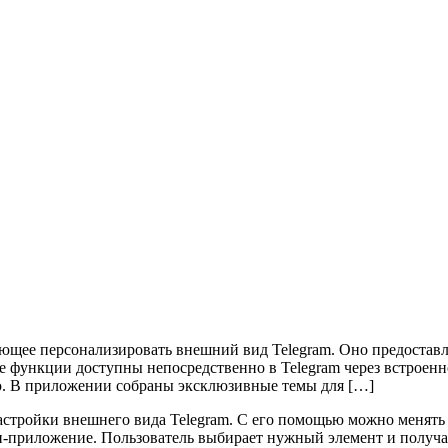
 персонализировать внешний вид Telegram. Оно предоставля
Все функции доступны непосредственно в Telegram через встрое
ю. В приложении собраны эксклюзивные темы для […]
йки внешнего вида Telegram. С его помощью можно менять те
и-приложение. Пользователь выбирает нужный элемент и получа