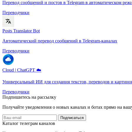
Перевод сообщений и постов в Telegram в автоматическом реж
Переводчики
Posts Translator Bot
Автоматический перевод сообщений в Telegram-каналах
Переводчики
Cloud | ChatGPT ☁️
Универсальный ИИ для создания текстов, переводов и картино
Переводчики
Подпишитесь на рассылку
Получайте уведомления о новых каналах и ботаx прямо на ваш
Подписаться
Каталог телеграм каналов