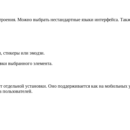
роения. Можно выбрать нестандартные языки интерфейса. Такж
, стикеры или эмодзи.
вки выбранного элемента.
 отдельной установки. Оно поддерживается как на мобильных ус
а пользователей.