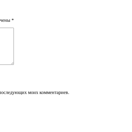
ечены
*
ля последующих моих комментариев.