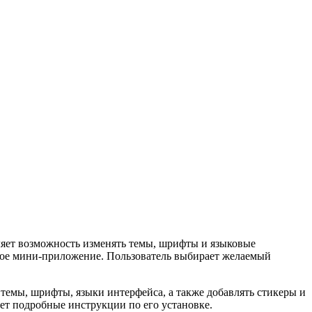
ет возможность изменять темы, шрифты и языковые
нное мини-приложение. Пользователь выбирает желаемый
мы, шрифты, языки интерфейса, а также добавлять стикеры и
ет подробные инструкции по его установке.