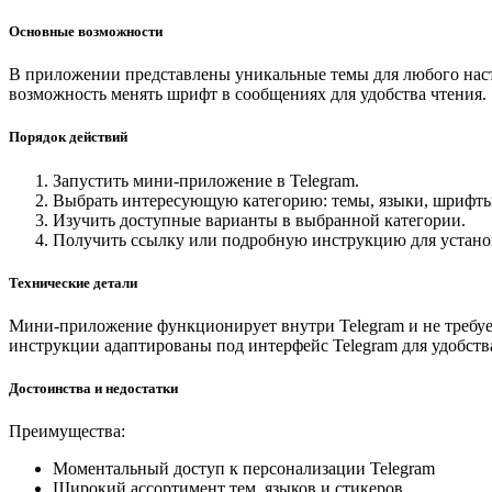
Основные возможности
В приложении представлены уникальные темы для любого наст
возможность менять шрифт в сообщениях для удобства чтения.
Порядок действий
Запустить мини-приложение в Telegram.
Выбрать интересующую категорию: темы, языки, шрифты
Изучить доступные варианты в выбранной категории.
Получить ссылку или подробную инструкцию для устано
Технические детали
Мини-приложение функционирует внутри Telegram и не требует
инструкции адаптированы под интерфейс Telegram для удобств
Достоинства и недостатки
Преимущества:
Моментальный доступ к персонализации Telegram
Широкий ассортимент тем, языков и стикеров