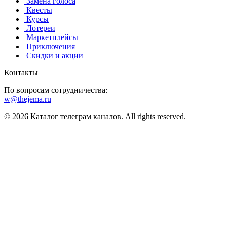
️ Замена голоса
️ Квесты
‍ Курсы
️ Лотереи
️ Маркетплейсы
️ Приключения
️ Скидки и акции
Контакты
По вопросам сотрудничества:
w@thejema.ru
© 2026 Каталог телеграм каналов. All rights reserved.