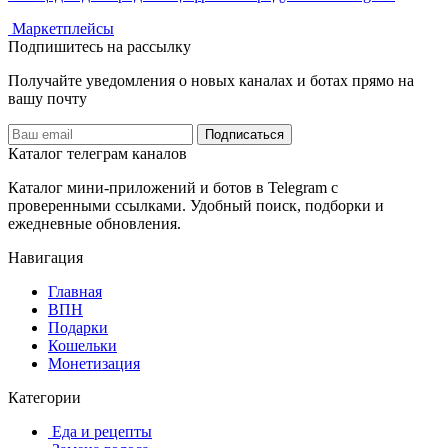
️ Маркетплейсы
Подпишитесь на рассылку
Получайте уведомления о новых каналах и ботаx прямо на
вашу почту
Подписаться
Каталог телеграм каналов
Каталог мини-приложений и ботов в Telegram с
проверенными ссылками. Удобный поиск, подборки и
ежедневные обновления.
Навигация
Главная
️ВПН
Подарки
Кошельки
Монетизация
Категории
️ ️Еда и рецепты