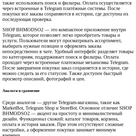
также использовать поиск и фильтры. Оплата осуществляется
через встроенные в Telegram платёжные системы. После
покупки все заказы сохраняются в истории, где доступна их
последующая проверка.
SHOP BHMODSO2 — это компактное приложение внутри
Telegram, которое позволяет легко приобретать товары и
услуги. Пользователи могут просматривать ассортимент,
выбирать нужные позиции и оформлять заказы
непосредственно в чате. Удобный интерфейс разделяет товары
по категориям, поддерживает поиск и фильтры. Оплата
проходит через встроенные платежные механизмы Telegram.
После завершения покупки заказ сохраняется в истории, где
можно следить за его статусом. Также доступен быстрый
просмотр описаний, фотографий и цен.
Аналоги и сравнение
Среди аналогов — другие Telegram-магазины, такие как
MarketBot, Telegram Shop и StoreBot. Основное отличие SHOP
BHMODSO2 — акцент на простоту и минималистичный
дизайн. Функционал схожий: каталог товаров, корзина,
оплата и история заказов. При этом отсутствуют сложные
настройки, а оформление покупки занимает минимум
времени.