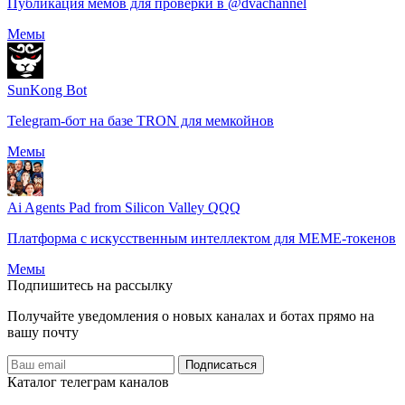
Публикация мемов для проверки в @dvachannel
Мемы
SunKong Bot
Telegram-бот на базе TRON для мемкойнов
Мемы
Ai Agents Pad from Silicon Valley QQQ
Платформа с искусственным интеллектом для MEME-токенов
Мемы
Подпишитесь на рассылку
Получайте уведомления о новых каналах и ботаx прямо на
вашу почту
Подписаться
Каталог телеграм каналов