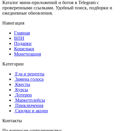
Каталог мини-приложений и ботов в Telegram с
проверенными ссылками. Удобный поиск, подборки и
ежедневные обновления.
Навигация
Главная
️ВПН
Подарки
Кошельки
Монетизация
Категории
️ ️Еда и рецепты
️ Замена голоса
️ Квесты
‍ Курсы
️ Лотереи
️ Маркетплейсы
️ Приключения
️ Скидки и акции
Контакты
По вопросам сотрудничества: