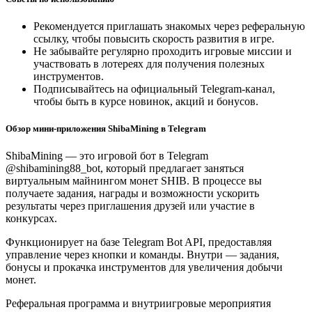
Рекомендуется приглашать знакомых через реферальную
ссылку, чтобы повысить скорость развития в игре.
Не забывайте регулярно проходить игровые миссии и
участвовать в лотереях для получения полезных
инструментов.
Подписывайтесь на официальный Telegram-канал,
чтобы быть в курсе новинок, акций и бонусов.
Обзор мини-приложения ShibaMining в Telegram
ShibaMining — это игровой бот в Telegram
@shibamining88_bot, который предлагает заняться
виртуальным майнингом монет SHIB. В процессе вы
получаете задания, награды и возможности ускорить
результаты через приглашения друзей или участие в
конкурсах.
Функционирует на базе Telegram Bot API, предоставляя
управление через кнопки и команды. Внутри — задания,
бонусы и прокачка инструментов для увеличения добычи
монет.
Реферальная программа и внутриигровые мероприятия