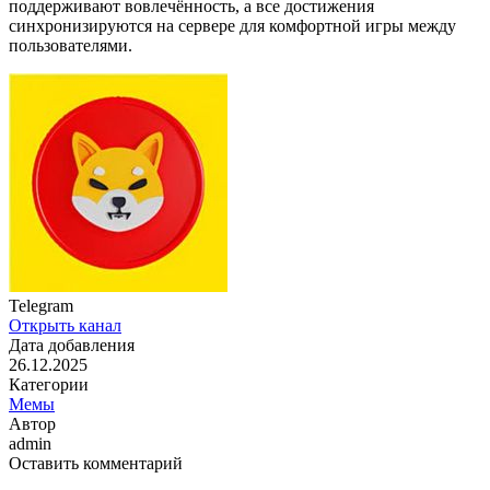
поддерживают вовлечённость, а все достижения
синхронизируются на сервере для комфортной игры между
пользователями.
Telegram
Открыть канал
Дата добавления
26.12.2025
Категории
Мемы
Автор
admin
Оставить комментарий