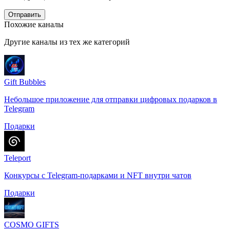
Отправить
Похожие каналы
Другие каналы из тех же категорий
Gift Bubbles
Небольшое приложение для отправки цифровых подарков в
Telegram
Подарки
Teleport
Конкурсы с Telegram-подарками и NFT внутри чатов
Подарки
COSMO GIFTS