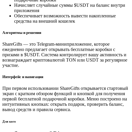
Начисляет случайные суммы $USDT на баланс внутри
приложения
Обеспечивает возможность вывести накопленные
средства на внешний кошелек
Алгоритмы и решения
ShareGifts — это Telegram-миниприложение, которое
ежедневно предлагает открывать бесплатные коробки с
призами в $USDT. Система контролирует вашу активность и
вознаграждает криптовалютой TON или USDT за регулярное
участие.
Интерфейс и навигация
При первом использовании ShareGifts открывается стартовый
экран с кратким обзором функций и кнопкой для получения
первой бесплатной подарочной коробки. Меню построено на
интуитивных кнопках: открыть подарок, проверить баланс,
вывод средств и правила сервиса.
Для кого