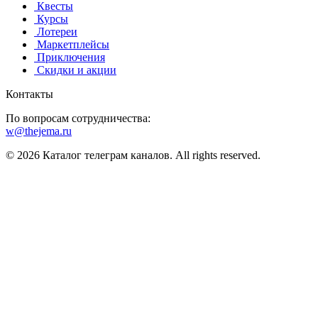
️ Квесты
‍ Курсы
️ Лотереи
️ Маркетплейсы
️ Приключения
️ Скидки и акции
Контакты
По вопросам сотрудничества:
w@thejema.ru
© 2026 Каталог телеграм каналов. All rights reserved.