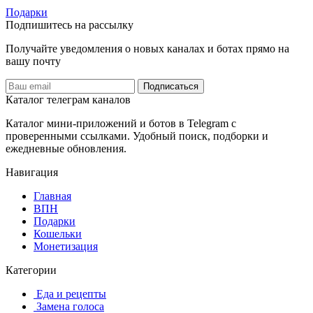
Подарки
Подпишитесь на рассылку
Получайте уведомления о новых каналах и ботаx прямо на
вашу почту
Подписаться
Каталог телеграм каналов
Каталог мини-приложений и ботов в Telegram с
проверенными ссылками. Удобный поиск, подборки и
ежедневные обновления.
Навигация
Главная
️ВПН
Подарки
Кошельки
Монетизация
Категории
️ ️Еда и рецепты
️ Замена голоса