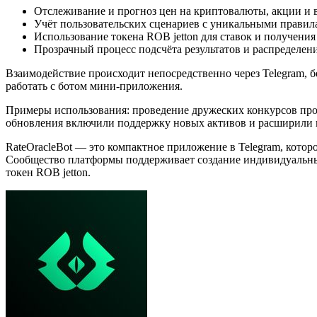
Отслеживание и прогноз цен на криптовалюты, акции и
Учёт пользовательских сценариев с уникальными правил
Использование токена ROB jetton для ставок и получения
Прозрачный процесс подсчёта результатов и распределен
Взаимодействие происходит непосредственно через Telegram, б
работать с ботом мини-приложения.
Примеры использования: проведение дружеских конкурсов прог
обновления включили поддержку новых активов и расширили 
RateOracleBot — это компактное приложение в Telegram, котор
Сообщество платформы поддерживает создание индивидуальных 
токен ROB jetton.