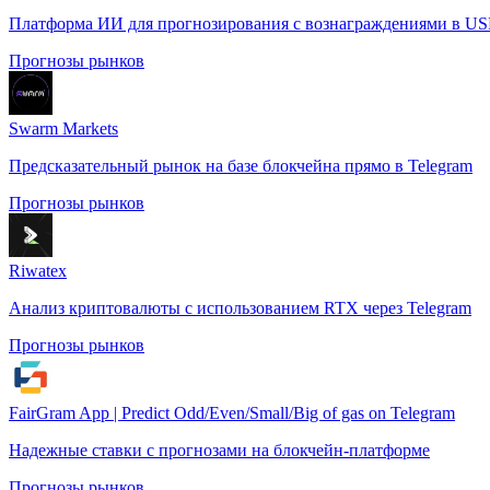
Платформа ИИ для прогнозирования с вознаграждениями в U
Прогнозы рынков
Swarm Markets
Предсказательный рынок на базе блокчейна прямо в Telegram
Прогнозы рынков
Riwatex
Анализ криптовалюты с использованием RTX через Telegram
Прогнозы рынков
FairGram App | Predict Odd/Even/Small/Big of gas on Telegram
Надежные ставки с прогнозами на блокчейн-платформе
Прогнозы рынков