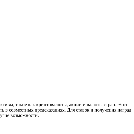
 активы, такие как криптовалюты, акции и валюты стран. Этот
ть в совместных предсказаниях. Для ставок и получения наград
ругие возможности.