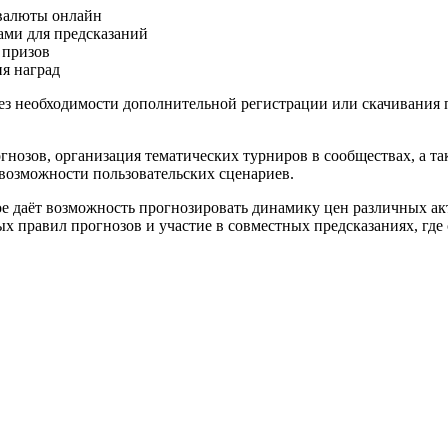
 валюты онлайн
ами для предсказаний
 призов
ия наград
ез необходимости дополнительной регистрации или скачивания п
нозов, организация тематических турниров в сообществах, а та
возможности пользовательских сценариев.
ое даёт возможность прогнозировать динамику цен различных ак
правил прогнозов и участие в совместных предсказаниях, где 