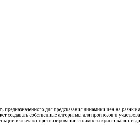
ram, предназначенного для предсказания динамики цен на разные
жет создавать собственные алгоритмы для прогнозов и участвова
 функции включают прогнозирование стоимости криптовалют и д