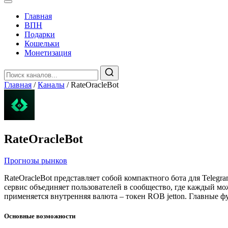
Главная
️ВПН
Подарки
Кошельки
Монетизация
Главная
/
Каналы
/
RateOracleBot
RateOracleBot
Прогнозы рынков
RateOracleBot представляет собой компактного бота для Teleg
сервис объединяет пользователей в сообщество, где каждый мо
применяется внутренняя валюта – токен ROB jetton. Главные
Основные возможности