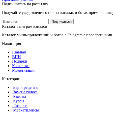
Подпишитесь на рассылку
Получайте уведомления о новых каналах и ботаx прямо на ваш
Подписаться
Каталог телеграм каналов
Каталог мини-приложений и ботов в Telegram с проверенными
Навигация
Главная
️ВПН
Подарки
Кошельки
Монетизация
Категории
️ ️Еда и рецепты
️ Замена голоса
️ Квесты
‍ Курсы
️ Лотереи
️ Маркетплейсы