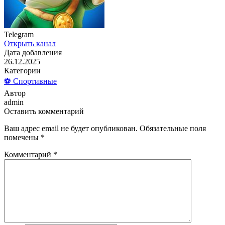
Telegram
Открыть канал
Дата добавления
26.12.2025
Категории
⚽ Спортивные
Автор
admin
Оставить комментарий
Ваш адрес email не будет опубликован.
Обязательные поля
помечены
*
Комментарий
*