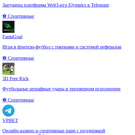
Запущена платформа Web3-игр Elympics в Telegram
⚽ Спортивные
FantaGoal
Игра в фэнтези-футбол с токенами и системой рефералов
⚽ Спортивные
3D Free Kick
Футбольные штрафные удары в трехмерном исполнении
⚽ Спортивные
VPBET
Онлайн-казино и спортивные пари с поддержкой