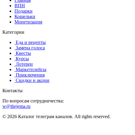
Главная
️ВПН
Подарки
Кошельки
Монетизация
Категории
️ ️Еда и рецепты
️ Замена голоса
️ Квесты
‍ Курсы
️ Лотереи
️ Маркетплейсы
️ Приключения
️ Скидки и акции
Контакты
По вопросам сотрудничества:
w@thejema.ru
© 2026 Каталог телеграм каналов. All rights reserved.