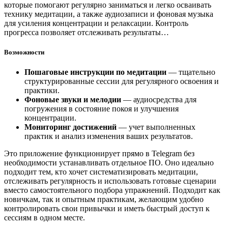
которые помогают регулярно заниматься и легко осваивать
технику медитации, а также аудиозаписи и фоновая музыка
для усиления концентрации и релаксации. Контроль
прогресса позволяет отслеживать результаты…
Возможности
Пошаговые инструкции по медитации
— тщательно
структурированные сессии для регулярного освоения и
практики.
Фоновые звуки и мелодии
— аудиосредства для
погружения в состояние покоя и улучшения
концентрации.
Мониторинг достижений
— учет выполненных
практик и анализ изменения ваших результатов.
Это приложение функционирует прямо в Telegram без
необходимости устанавливать отдельное ПО. Оно идеально
подходит тем, кто хочет систематизировать медитации,
отслеживать регулярность и использовать готовые сценарии
вместо самостоятельного подбора упражнений. Подходит как
новичкам, так и опытным практикам, желающим удобно
контролировать свои привычки и иметь быстрый доступ к
сессиям в одном месте.