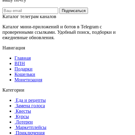
Подписаться
Каталог телеграм каналов
Каталог мини-приложений и ботов в Telegram с
проверенными ссылками. Удобный поиск, подборки и
ежедневные обновления.
Навигация
Главная
️ВПН
Подарки
Кошельки
Монетизация
Категории
️ ️Еда и рецепты
️ Замена голоса
️ Квесты
‍ Курсы
️ Лотереи
️ Маркетплейсы
️ Приключения