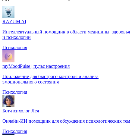
RAZUM AI
Интеллектуальный помощник в области медицины, здоровья
и психологии
Психология
myMoodPulse | пульс настроения
Приложение для быстрого контроля и анализа
эмоционального состояния
Психология
Бот-психолог Лея
Онлайн-ИИ помощник для обсуждения психологических тем
Психология