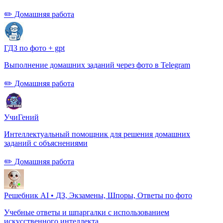
✏️ Домашняя работа
ГДЗ по фото + gpt
Выполнение домашних заданий через фото в Telegram
✏️ Домашняя работа
УчиГений
Интеллектуальный помощник для решения домашних
заданий с объяснениями
✏️ Домашняя работа
Решебник AI • ДЗ, Экзамены, Шпоры, Ответы по фото
Учебные ответы и шпаргалки с использованием
искусственного интеллекта