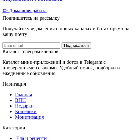
✏️ Домашняя работа
Подпишитесь на рассылку
Получайте уведомления о новых каналах и ботаx прямо на
вашу почту
Подписаться
Каталог телеграм каналов
Каталог мини-приложений и ботов в Telegram с
проверенными ссылками. Удобный поиск, подборки и
ежедневные обновления.
Навигация
Главная
️ВПН
Подарки
Кошельки
Монетизация
Категории
️ ️Еда и рецепты