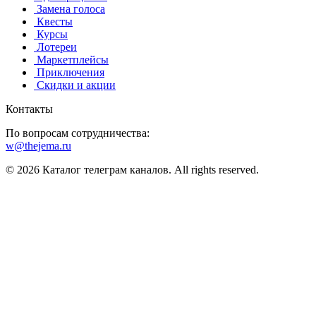
️ Замена голоса
️ Квесты
‍ Курсы
️ Лотереи
️ Маркетплейсы
️ Приключения
️ Скидки и акции
Контакты
По вопросам сотрудничества:
w@thejema.ru
© 2026 Каталог телеграм каналов. All rights reserved.