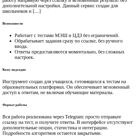
работу напрямую через ссылку и мгновенный результат без
дополнительной настройки. Данный сервис создан для
школьников и […]
Возможности
Работает с тестами МЭШ и ЦДЗ без ограничений.
Обрабатывает задания сразу по ссылке, без ручного
ввода.
Ответы предоставляются моментально, без сложных
настроек.
Кому подходит
Инструмент создан для учащихся, готовящихся к тестам на
образовательных платформах. Он обеспечивает мгновенный
доступ к ответам, не включая обучающие материалы.
Формат работы
Вся работа реализована через Telegram: просто отправьте
ссылку на тест, и получите ответы. В интерфейсе отсутствуют
дополнительные опции, статистика и интеграции.
Подробности алгоритмов остаются закрытыми.