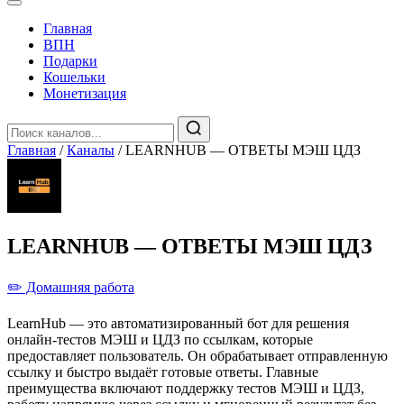
Главная
️ВПН
Подарки
Кошельки
Монетизация
Главная
/
Каналы
/
LEARNHUB — ОТВЕТЫ МЭШ ЦДЗ
LEARNHUB — ОТВЕТЫ МЭШ ЦДЗ
✏️ Домашняя работа
LearnHub — это автоматизированный бот для решения
онлайн-тестов МЭШ и ЦДЗ по ссылкам, которые
предоставляет пользователь. Он обрабатывает отправленную
ссылку и быстро выдаёт готовые ответы. Главные
преимущества включают поддержку тестов МЭШ и ЦДЗ,