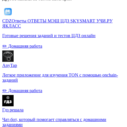
CDZОтветы ОТВЕТЫ МЭШ ЦДЗ SKYSMART УЧИ.РУ
ЯКЛАСС
Готовые решения заданий и тестов ЦДЗ онлайн
✏️ Домашняя работа
AnyTap
Легкое приложение для изучения TON с помощью onchain-
заданий
✏️ Домашняя работа
Гдз решала
Чат-бот, который помогает справляться с домашними
заданиями