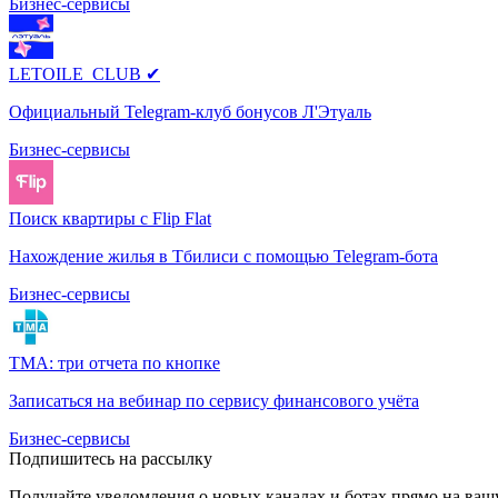
Бизнес-сервисы
LETOILE_CLUB ✔
Официальный Telegram-клуб бонусов Л'Этуаль
Бизнес-сервисы
Поиск квартиры с Flip Flat
Нахождение жилья в Тбилиси с помощью Telegram-бота
Бизнес-сервисы
TMA: три отчета по кнопке
Записаться на вебинар по сервису финансового учёта
Бизнес-сервисы
Подпишитесь на рассылку
Получайте уведомления о новых каналах и ботаx прямо на ваш