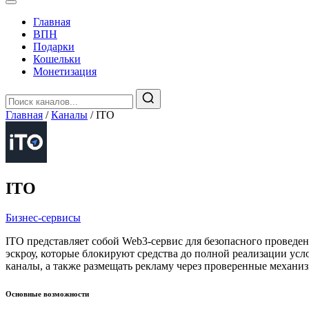
Главная
️ВПН
Подарки
Кошельки
Монетизация
Главная
/
Каналы
/
ITO
ITO
Бизнес-сервисы
ITO представляет собой Web3-сервис для безопасного проведе
эскроу, которые блокируют средства до полной реализации усло
каналы, а также размещать рекламу через проверенные механи
Основные возможности