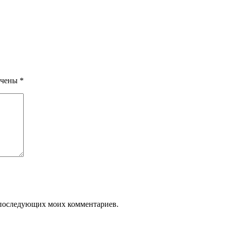
ечены
*
ля последующих моих комментариев.