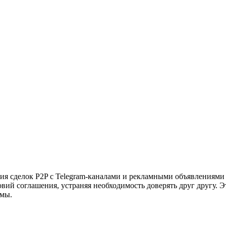
ния сделок P2P с Telegram-каналами и рекламными объявлениями
вий соглашения, устраняя необходимость доверять друг другу. Эт
змы.