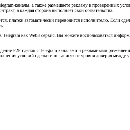
elegram-каналы, а также размещаете рекламу в проверенных усло
нтракт, а каждая сторона выполняет свои обязательства.
тся, платеж автоматически переводится исполнителю. Если сдел
а.
в Telegram как Web3-сервис. Вы можете воспользоваться инфо
ение P2P-сделок с Telegram-каналами и рекламными размещения
олнения условий сделки и не зависят от уровня доверия между 