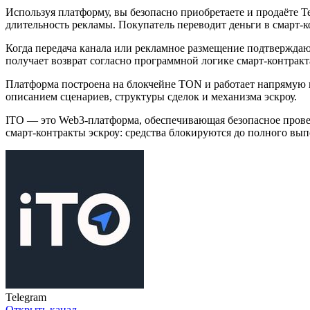
Используя платформу, вы безопасно приобретаете и продаёте T
длительность рекламы. Покупатель переводит деньги в смарт-ко
Когда передача канала или рекламное размещение подтверждаю
получает возврат согласно программной логике смарт-контракт
Платформа построена на блокчейне TON и работает напрямую 
описанием сценариев, структуры сделок и механизма эскроу.
ITO — это Web3-платформа, обеспечивающая безопасное провед
смарт-контракты эскроу: средства блокируются до полного вып
Telegram
Открыть канал