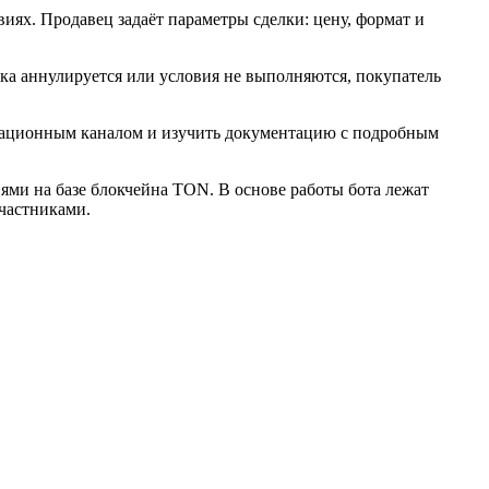
виях. Продавец задаёт параметры сделки: цену, формат и
ка аннулируется или условия не выполняются, покупатель
рмационным каналом и изучить документацию с подробным
ми на базе блокчейна TON. В основе работы бота лежат
участниками.