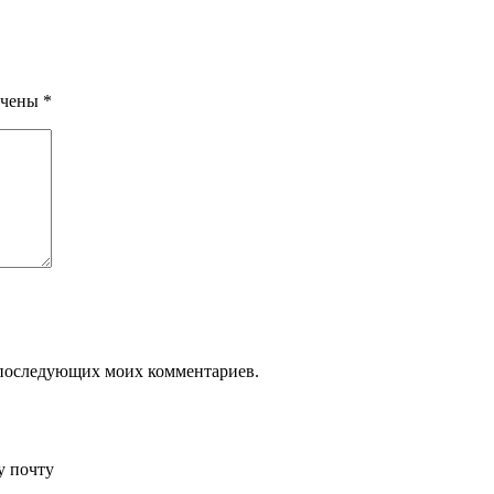
ечены
*
ля последующих моих комментариев.
у почту