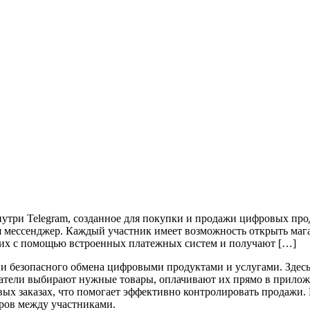
внутри Telegram, созданное для покупки и продажи цифровых про
ая мессенджер. Каждый участник имеет возможность открыть маг
 их с помощью встроенных платежных систем и получают […]
го и безопасного обмена цифровыми продуктами и услугами. Здес
купатели выбирают нужные товары, оплачивают их прямо в прило
ых заказах, что помогает эффективно контролировать продажи.
оров между участниками.