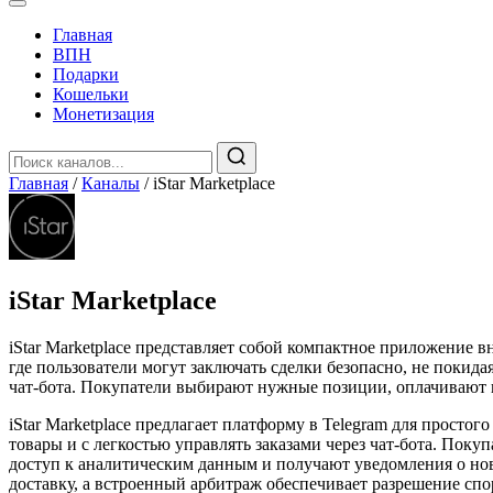
Главная
️ВПН
Подарки
Кошельки
Монетизация
Главная
/
Каналы
/
iStar Marketplace
iStar Marketplace
iStar Marketplace представляет собой компактное приложение 
где пользователи могут заключать сделки безопасно, не покид
чат-бота. Покупатели выбирают нужные позиции, оплачивают
iStar Marketplace предлагает платформу в Telegram для просто
товары и с легкостью управлять заказами через чат-бота. По
доступ к аналитическим данным и получают уведомления о нов
доставку, а встроенный арбитраж обеспечивает разрешение сп