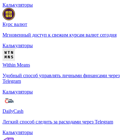
Калькуляторы
Курс валют
Мгновенный доступ к свежим курсам валют сегодня
Калькуляторы
Within Means
Удобный способ управлять личными финансами через
Telegram
Калькуляторы
DailyCash
Легкий способ следить за расходами через Telegram
Калькуляторы