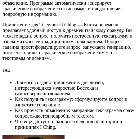
объяснение. Программа автоматически генерирует
графическое изображение гексаграммы и предоставляет
подробную информацию.
Приложение для Telegram «I Ching — Книга перемен»
предлагает удобный доступ к древнекитайскому оракулу. Вы
можете задать вопрос, получить построенную гексаграмму и
ознакомиться с ее традиционным толкованием. Процесс
гадания прост: формулируете запрос, запускаете генерацию,
после чего видите графическое изображение вместе с
текстовым описанием.
FAQ
Для кого создано приложение: для людей,
интересующихся мудростью Востока и
самосовершенствованием.
Как получить гексаграмму: сформулируйте вопрос и
запустите генерацию.
Как прочесть объяснение: выбранная гексаграмма сразу
сопровождается подробным текстом.
Что еще доступно: базовые сведения об истории и
принципах I Ching.