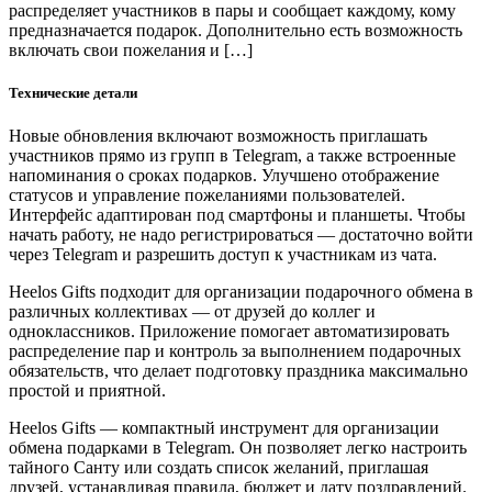
распределяет участников в пары и сообщает каждому, кому
предназначается подарок. Дополнительно есть возможность
включать свои пожелания и […]
Технические детали
Новые обновления включают возможность приглашать
участников прямо из групп в Telegram, а также встроенные
напоминания о сроках подарков. Улучшено отображение
статусов и управление пожеланиями пользователей.
Интерфейс адаптирован под смартфоны и планшеты. Чтобы
начать работу, не надо регистрироваться — достаточно войти
через Telegram и разрешить доступ к участникам из чата.
Heelos Gifts подходит для организации подарочного обмена в
различных коллективах — от друзей до коллег и
одноклассников. Приложение помогает автоматизировать
распределение пар и контроль за выполнением подарочных
обязательств, что делает подготовку праздника максимально
простой и приятной.
Heelos Gifts — компактный инструмент для организации
обмена подарками в Telegram. Он позволяет легко настроить
тайного Санту или создать список желаний, приглашая
друзей, устанавливая правила, бюджет и дату поздравлений.