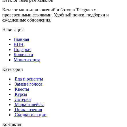
Каталог телеграм каналов
Каталог мини-приложений и ботов в Telegram с
проверенными ссылками. Удобный поиск, подборки и
ежедневные обновления.
Навигация
Главная
️ВПН
Подарки
Кошельки
Монетизация
Категории
️ ️Еда и рецепты
️ Замена голоса
️ Квесты
‍ Курсы
️ Лотереи
️ Маркетплейсы
️ Приключения
️ Скидки и акции
Контакты