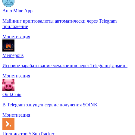
Auto Mine App
Майнинг криптовалюты автоматически через Telegram
приложение
Монетизация
Memepolis
Игровое зарабатывание мем-коинов через Telegram фарминг
Монетизация
OinkCoin
В Telegram запущен сервис получения $OINK
Монетизация
Подписатор // SubTracker