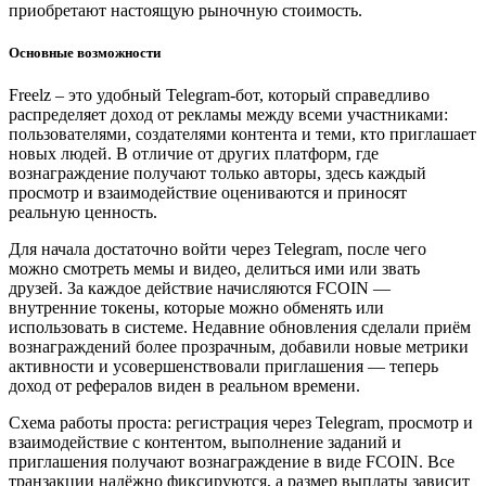
приобретают настоящую рыночную стоимость.
Основные возможности
Freelz – это удобный Telegram-бот, который справедливо
распределяет доход от рекламы между всеми участниками:
пользователями, создателями контента и теми, кто приглашает
новых людей. В отличие от других платформ, где
вознаграждение получают только авторы, здесь каждый
просмотр и взаимодействие оцениваются и приносят
реальную ценность.
Для начала достаточно войти через Telegram, после чего
можно смотреть мемы и видео, делиться ими или звать
друзей. За каждое действие начисляются FCOIN —
внутренние токены, которые можно обменять или
использовать в системе. Недавние обновления сделали приём
вознаграждений более прозрачным, добавили новые метрики
активности и усовершенствовали приглашения — теперь
доход от рефералов виден в реальном времени.
Схема работы проста: регистрация через Telegram, просмотр и
взаимодействие с контентом, выполнение заданий и
приглашения получают вознаграждение в виде FCOIN. Все
транзакции надёжно фиксируются, а размер выплаты зависит