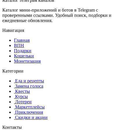
Каталог телеграм каналов
Каталог мини-приложений и ботов в Telegram с
проверенными ссылками. Удобный поиск, подборки и
ежедневные обновления.
Навигация
Главная
️ВПН
Подарки
Кошельки
Монетизация
Категории
️ ️Еда и рецепты
️ Замена голоса
️ Квесты
‍ Курсы
️ Лотереи
️ Маркетплейсы
️ Приключения
️ Скидки и акции
Контакты