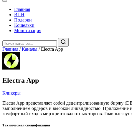
Главная
️ВПН
Подарки
Кошельки
Монетизация
Главная
/
Каналы
/
Electra App
Electra App
Кликеры
Electra App представляет собой децентрализованную биржу (D
выполнением ордеров и высокой ликвидностью. Приложение ин
комфортный вход в мир криптовалютных торгов. Главные функ
Техническая спецификация