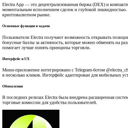
Electra App — это децентрализованная биржа (DEX) и компакт
моментальным исполнением сделок и глубокой ликвидностью. Р
криптовалютном рынке.
Основные функции и задачи
Пользователи Electra получают возможность открывать позици
бонусные баллы за активность, которые можно обменять на раз
помогает лучше понять принципы торговли.
Интерфейс и UX
Мини-приложение интегрировано с Telegram-ботом @electra_cha
в несколько кликов. Интерфейс адаптирован для мобильных ус
Обновления
В последних релизах Electra была внедрена расширенная сист
торговые комиссии для удобства пользователей.