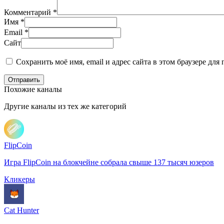
Комментарий
*
Имя
*
Email
*
Сайт
Сохранить моё имя, email и адрес сайта в этом браузере д
Отправить
Похожие каналы
Другие каналы из тех же категорий
FlipCoin
Игра FlipCoin на блокчейне собрала свыше 137 тысяч юзеров
Кликеры
Cat Hunter