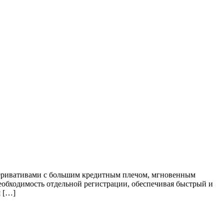
 деривативами с большим кредитным плечом, мгновенным
обходимость отдельной регистрации, обеспечивая быстрый и
я […]