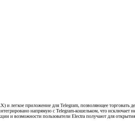
EX) и легкое приложение для Telegram, позволяющее торговать
тегрировано напрямую с Telegram-кошельком, что исключает не
ции и возможности пользователи Electra получают для открыти