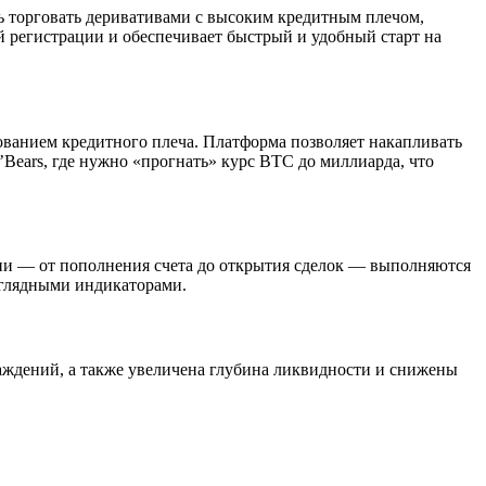
ть торговать деривативами с высоким кредитным плечом,
й регистрации и обеспечивает быстрый и удобный старт на
ованием кредитного плеча. Платформа позволяет накапливать
’Bears, где нужно «прогнать» курс BTC до миллиарда, что
ации — от пополнения счета до открытия сделок — выполняются
аглядными индикаторами.
раждений, а также увеличена глубина ликвидности и снижены