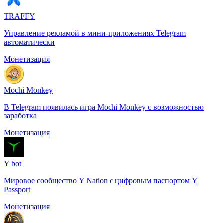
TRAFFY
Управление рекламой в мини-приложениях Telegram
автоматически
Монетизация
Mochi Monkey
В Telegram появилась игра Mochi Monkey с возможностью
заработка
Монетизация
Y bot
Мировое сообщество Y Nation с цифровым паспортом Y
Passport
Монетизация