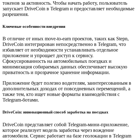
токенов за активность. Чтобы начать работу, пользователь
запускает DriveCoin в Telegram и предоставляет необходимые
разрешения.
Ключевые особенности внедрения
В отличие от иных move-to-earn проектов, таких как Stepn,
DriveCoin интегрирован непосредственно в Telegram, что
избавляет от необходимости устанавливать отдельное
приложение и упрощает доступ к сервису.
Сфокусированность на автомобильных поездках и
минимизация собираемых данных обеспечивает высокую
приватность и прозрачное хранение информации.
Приложение будет полезно водителям, заинтересованным в
дополнительных доходах от повседневных перемещений, а
также тем, кто ищет новые форматы взаимодействия с
Telegram-ботами.
DriveCoin: инновационный способ заработка на поездках
DriveCoin представляет собой Telegram-мини-приложение,
которое реализует модель заработка через вождение
автомобиля. Сервис работает на базе геолокации в Telegram