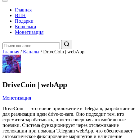
Главная
️ВПН
Подарки
Кошельки
Монетизация
Главная
/
Каналы
/
DriveCoin | webApp
DriveCoin | webApp
Монетизация
DriveCoin — это новое приложение в Telegram, разработанное
для реализации идеи drive-to-earn. Оно подходит тем, кто
стремится зарабатывать, просто совершая автомобильные
поездки. Система функционирует через отслеживание
геолокации при помощи Telegram webApp, что обеспечивает
автоматическое фиксирование маршрутов и начисление