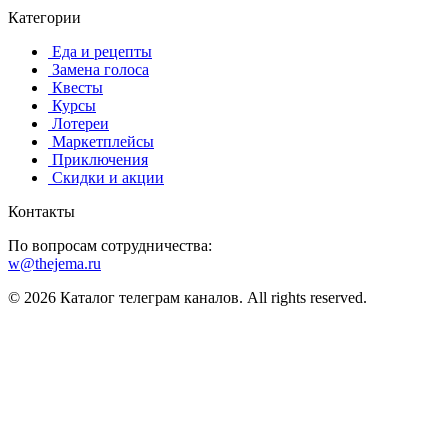
Категории
️ ️Еда и рецепты
️ Замена голоса
️ Квесты
‍ Курсы
️ Лотереи
️ Маркетплейсы
️ Приключения
️ Скидки и акции
Контакты
По вопросам сотрудничества:
w@thejema.ru
© 2026 Каталог телеграм каналов. All rights reserved.