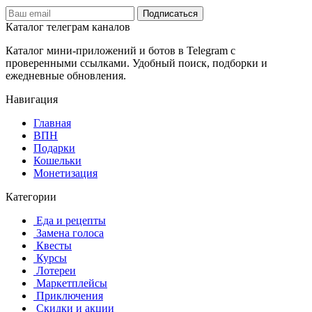
Подписаться
Каталог телеграм каналов
Каталог мини-приложений и ботов в Telegram с
проверенными ссылками. Удобный поиск, подборки и
ежедневные обновления.
Навигация
Главная
️ВПН
Подарки
Кошельки
Монетизация
Категории
️ ️Еда и рецепты
️ Замена голоса
️ Квесты
‍ Курсы
️ Лотереи
️ Маркетплейсы
️ Приключения
️ Скидки и акции