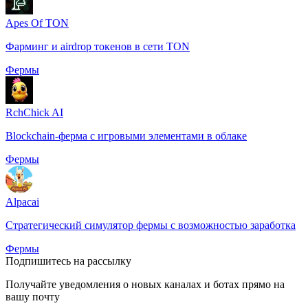
Apes Of TON
Фарминг и airdrop токенов в сети TON
Фермы
RchChick AI
Blockchain-ферма с игровыми элементами в облаке
Фермы
Alpacai
Стратегический симулятор фермы с возможностью заработка
Фермы
Подпишитесь на рассылку
Получайте уведомления о новых каналах и ботаx прямо на
вашу почту