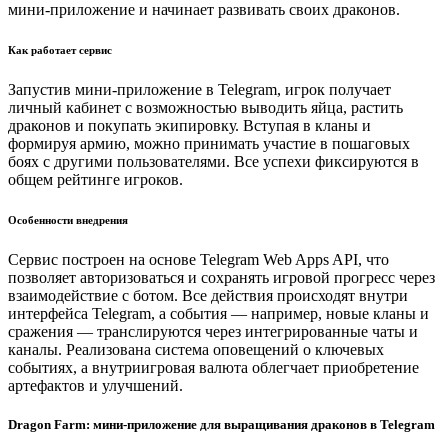
мини-приложение и начинает развивать своих драконов.
Как работает сервис
Запустив мини-приложение в Telegram, игрок получает
личный кабинет с возможностью выводить яйца, растить
драконов и покупать экипировку. Вступая в кланы и
формируя армию, можно принимать участие в пошаговых
боях с другими пользователями. Все успехи фиксируются в
общем рейтинге игроков.
Особенности внедрения
Сервис построен на основе Telegram Web Apps API, что
позволяет авторизоваться и сохранять игровой прогресс через
взаимодействие с ботом. Все действия происходят внутри
интерфейса Telegram, а события — например, новые кланы и
сражения — транслируются через интегрированные чаты и
каналы. Реализована система оповещений о ключевых
событиях, а внутриигровая валюта облегчает приобретение
артефактов и улучшений.
Dragon Farm: мини-приложение для выращивания драконов в Telegram