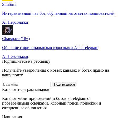
SimSimi
Интерактивный чат-бот, обученный на ответах пользователей
AI Персонажи
Charspace (18+)
Общение с оригинальными взрослыми AI в Telegram
AI Персонажи
Подпишитесь на рассылку
Получайте уведомления о новых каналах и ботаx прямо на
вашу почту
Подписаться
Каталог телеграм каналов
Каталог мини-приложений и ботов в Telegram с
проверенными ссылками. Удобный поиск, подборки и
ежедневные обновления.
Навигация