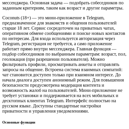
мессенджера. Основная задача — подобрать собеседников по
заданным критериям, таким как возраст и другие параметры.
Coconuts (18+) — это мини-приложение в Telegram,
предназначенное для знакомств и общения пользователей
старше 18 лет. Сервис сосредоточен на приватных чатах,
оперативном обмене сообщениями и поиске новых контактов
по интересам. Для входа используется авторизация через
Telegram, регистрация не требуется, а само приложение
работает прямо внутри мессенджера. Главная функция —
подбор собеседников по выбранным параметрам: возраст, пол,
геолокация (при разрешении пользователя). Можно
фильтровать профили, просматривать анкеты и отправлять
запросы на общение. Встроена система взаимных симпатий:
чат становится доступен только при взаимном интересе. До
начала диалога доступен анонимный режим. Для повышения
безопасности предусмотрена модерация контента и
возможность жалоб на пользователей. Мини-приложение не
требует установки и поддерживается на всех мобильных и
десктопных клиентах Telegram. Интерфейс полностью на
русском языке. Доступны стандартные настройки
приватности и управления уведомлениями.
Основные функции