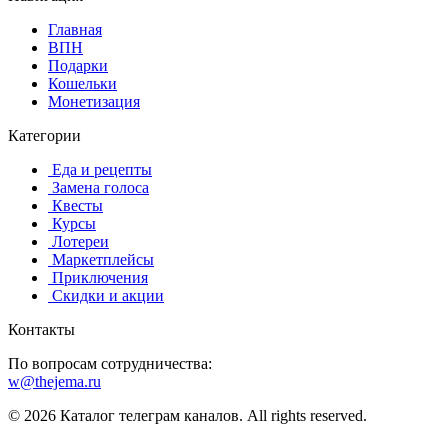
Главная
️ВПН
Подарки
Кошельки
Монетизация
Категории
️ ️Еда и рецепты
️ Замена голоса
️ Квесты
‍ Курсы
️ Лотереи
️ Маркетплейсы
️ Приключения
️ Скидки и акции
Контакты
По вопросам сотрудничества:
w@thejema.ru
© 2026 Каталог телеграм каналов. All rights reserved.