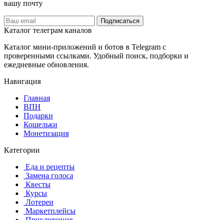
вашу почту
Подписаться
Каталог телеграм каналов
Каталог мини-приложений и ботов в Telegram с
проверенными ссылками. Удобный поиск, подборки и
ежедневные обновления.
Навигация
Главная
️ВПН
Подарки
Кошельки
Монетизация
Категории
️ ️Еда и рецепты
️ Замена голоса
️ Квесты
‍ Курсы
️ Лотереи
️ Маркетплейсы
️ Приключения