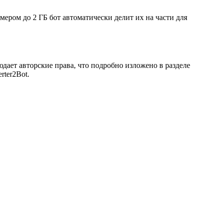
мером до 2 ГБ бот автоматически делит их на части для
юдает авторские права, что подробно изложено в разделе
rter2Bot.