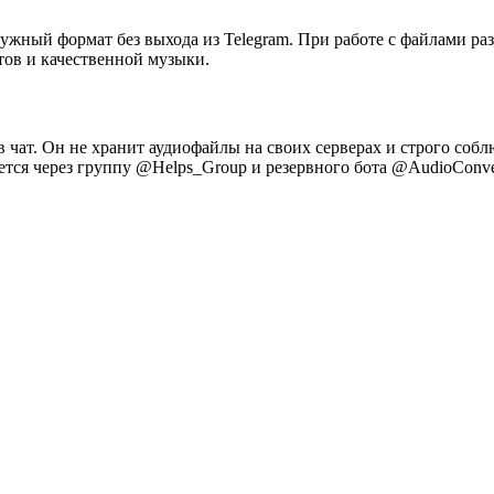
нужный формат без выхода из Telegram. При работе с файлами раз
тов и качественной музыки.
 в чат. Он не хранит аудиофайлы на своих серверах и строго собл
вается через группу @Helps_Group и резервного бота @AudioConve