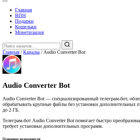
Главная
️ВПН
Подарки
Кошельки
Монетизация
Главная
/
Каналы
/
Audio Converter Bot
Audio Converter Bot
Audio Converter Bot — специализированный телеграм-бот, обле
обрабатывать крупные файлы без установки дополнительных пр
до 2 ГБ.
Телеграм-бот Audio Converter Bot помогает быстро преобразов
требует установки дополнительных программ.
Основные возможности