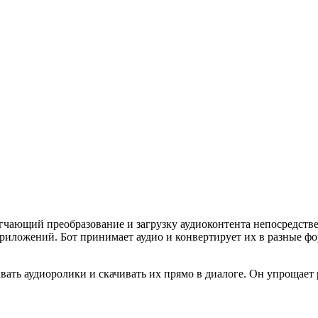
гчающий преобразование и загрузку аудиоконтента непосредстве
иложений. Бот принимает аудио и конвертирует их в разные фор
ывать аудиоролики и скачивать их прямо в диалоге. Он упрощает