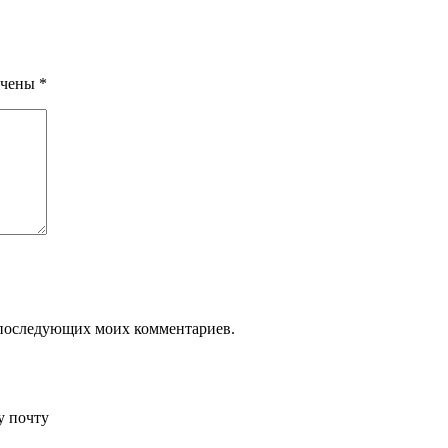
ечены
*
ля последующих моих комментариев.
у почту