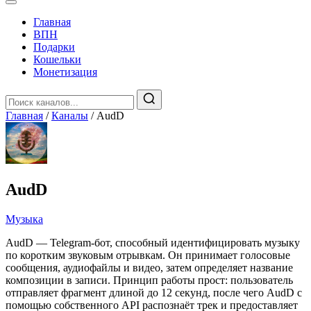
Главная
️ВПН
Подарки
Кошельки
Монетизация
Главная
/
Каналы
/
AudD
AudD
Музыка
AudD — Telegram-бот, способный идентифицировать музыку
по коротким звуковым отрывкам. Он принимает голосовые
сообщения, аудиофайлы и видео, затем определяет название
композиции в записи. Принцип работы прост: пользователь
отправляет фрагмент длиной до 12 секунд, после чего AudD с
помощью собственного API распознаёт трек и предоставляет