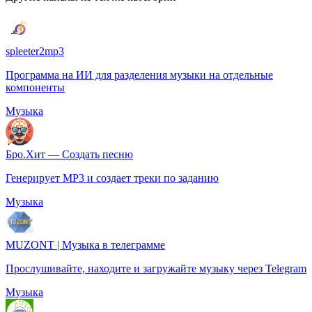
spleeter2mp3
Программа на ИИ для разделения музыки на отдельные
компоненты
Музыка
Бро.Хит — Создать песню
Генерирует MP3 и создает треки по заданию
Музыка
MUZONT | Музыка в телеграмме
Прослушивайте, находите и загружайте музыку через Telegram
Музыка