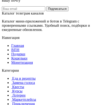
вашу почту
Подписаться
Каталог телеграм каналов
Каталог мини-приложений и ботов в Telegram с
проверенными ссылками. Удобный поиск, подборки и
ежедневные обновления.
Навигация
Главная
️ВПН
Подарки
Кошельки
Монетизация
Категории
️ ️Еда и рецепты
️ Замена голоса
️ Квесты
‍ Курсы
️ Лотереи
️ Маркетплейсы
️ Приключения