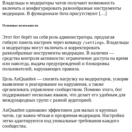
Владельцы и модераторы чатов получают возможность
включать и конфигурировать разнообразные инструменты
модерации. В функционале бота присутствуют […]
Основные возможности
Этот бот берёт на себя роль администратора, предлагая
гибкую панель настроек через команду
. Владельцы
/settings
и модераторы могут включать и корректировать
разнообразные инструменты модерации. В наличии —
средства контроля активности: ограничение доступа на время
или навсегда, выдача предупреждений и блокировка
пользователей, нарушающих правила.
Цель AnQuanbot — снизить нагрузку на модераторов, ускоряя
выявление и реагирование на нарушения, а также
организовать управление сообществом. Помимо этого, бот
поддерживает несколько языков, что делает его удобным для
международных групп с разной аудиторией.
AnQuanbot одинаково эффективен для малых и крупных
чатов, где важна чёткая и прозрачная модерация. Настройки
легко адаптируются под уникальные требования каждого
сообщества.