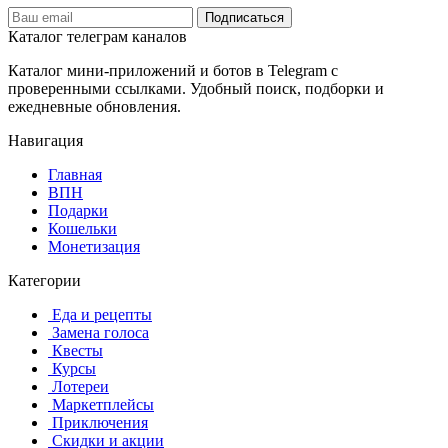
Подписаться
Каталог телеграм каналов
Каталог мини-приложений и ботов в Telegram с
проверенными ссылками. Удобный поиск, подборки и
ежедневные обновления.
Навигация
Главная
️ВПН
Подарки
Кошельки
Монетизация
Категории
️ ️Еда и рецепты
️ Замена голоса
️ Квесты
‍ Курсы
️ Лотереи
️ Маркетплейсы
️ Приключения
️ Скидки и акции