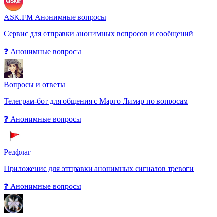
ASK.FM Анонимные вопросы
Сервис для отправки анонимных вопросов и сообщений
❓ Анонимные вопросы
Вопросы и ответы
Телеграм-бот для общения с Марго Лимар по вопросам
❓ Анонимные вопросы
Редфлаг
Приложение для отправки анонимных сигналов тревоги
❓ Анонимные вопросы