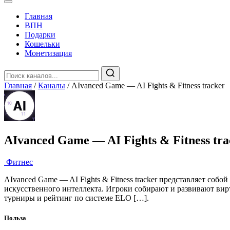
Главная
️ВПН
Подарки
Кошельки
Монетизация
Главная
/
Каналы
/
AIvanced Game — AI Fights & Fitness tracker
AIvanced Game — AI Fights & Fitness tra
️ Фитнес
AIvanced Game — AI Fights & Fitness tracker представляет соб
искусственного интеллекта. Игроки собирают и развивают вир
турниры и рейтинг по системе ELO […].
Польза