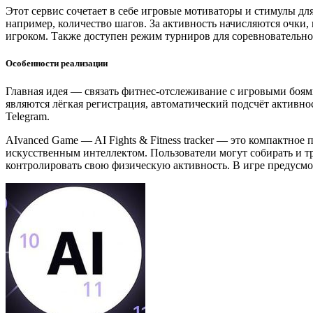
Этот сервис сочетает в себе игровые мотиваторы и стимулы дл
например, количество шагов. За активность начисляются очк
игроком. Также доступен режим турниров для соревновательно
Особенности реализации
Главная идея — связать фитнес-отслеживание с игровыми боя
являются лёгкая регистрация, автоматический подсчёт активн
Telegram.
AIvanced Game — AI Fights & Fitness tracker — это компактно
искусственным интеллектом. Пользователи могут собирать и т
контролировать свою физическую активность. В игре предусмо