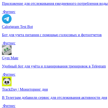
Приложение для отслеживания ежедневного потребления воды
️ Фитнес
Calorigram Test Bot
Бот для учета питания с помощью голосовых и фотоотчетов
️ Фитнес
Gym Mate
Удобный бот для учёта и планирования тренировок в Telegram
️ Фитнес
TrackDay | Мониторинг дня
В Телеграм добавили сервис для отслеживания активности дня
️ Фитнес