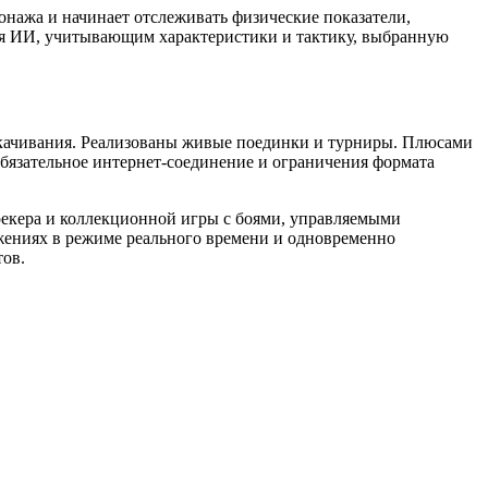
онажа и начинает отслеживать физические показатели,
тся ИИ, учитывающим характеристики и тактику, выбранную
 скачивания. Реализованы живые поединки и турниры. Плюсами
обязательное интернет-соединение и ограничения формата
трекера и коллекционной игры с боями, управляемыми
жениях в режиме реального времени и одновременно
тов.