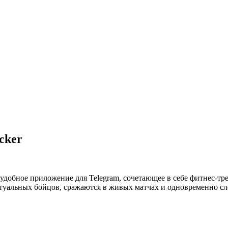
cker
ой удобное приложение для Telegram, сочетающее в себе фитнес-
туальных бойцов, сражаются в живых матчах и одновременно сле