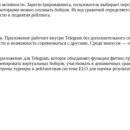
я активности. Зарегистрировавшись, пользователь выбирает перс
и, которыми можно улучшать бойцов. Исход сражений определяе
сти и поднятия рейтинга.
ми. Приложение работает внутри Telegram без дополнительного
ости и возможность соревноваться с другими. Среди минусов — 
е приложение для Telegram, которое объединяет функции фитнес-
ренировать виртуальных бойцов, участвовать в динамичных сра
трены турниры и рейтинговая система ELO для оценки результа