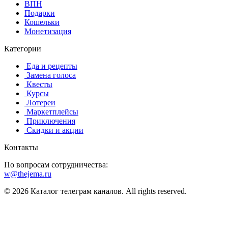
️ВПН
Подарки
Кошельки
Монетизация
Категории
️ ️Еда и рецепты
️ Замена голоса
️ Квесты
‍ Курсы
️ Лотереи
️ Маркетплейсы
️ Приключения
️ Скидки и акции
Контакты
По вопросам сотрудничества:
w@thejema.ru
© 2026 Каталог телеграм каналов. All rights reserved.